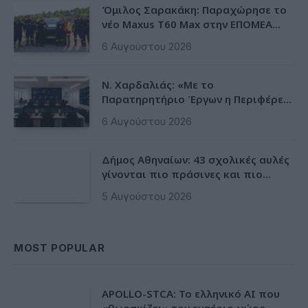
Όμιλος Σαρακάκη: Παραχώρησε το
νέο Maxus T60 Max στην ΕΠΟΜΕΑ
Βιλίων
6 Αυγούστου 2026
Ν. Χαρδαλιάς: «Με το
Παρατηρητήριο Έργων η Περιφέρεια
αποκτά ένα πρωτοποριακό
6 Αυγούστου 2026
ψηφιακό εργαλείο λογοδοσίας»
Δήμος Αθηναίων: 43 σχολικές αυλές
γίνονται πιο πράσινες και πιο
δροσερές
5 Αυγούστου 2026
MOST POPULAR
APOLLO-STCA: Το ελληνικό AI που