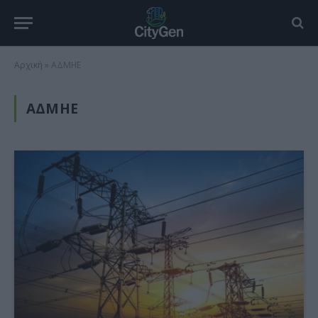
Αρχική
»
ΑΔΜΗΕ
ΑΔΜΗΕ