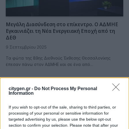
Μεγάλη Διασύνδεση στο επίκεντρο. Ο ΑΔΜΗΕ
Εγκαινιάζει τη Νέα Ενεργειακή Εποχή από τη
ΔΕΘ
9 Σεπτεμβρίου 2025
Τα φώτα της 89ης Διεθνούς Έκθεσης Θεσσαλονίκης
έπεσαν πάνω στον ΑΔΜΗΕ και σε ένα από…
citygen.gr -
Do Not Process My Personal
Information
If you wish to opt-out of the sale, sharing to third parties, or
processing of your personal or sensitive information for
targeted advertising by us, please use the below opt-out
section to confirm your selection. Please note that after your