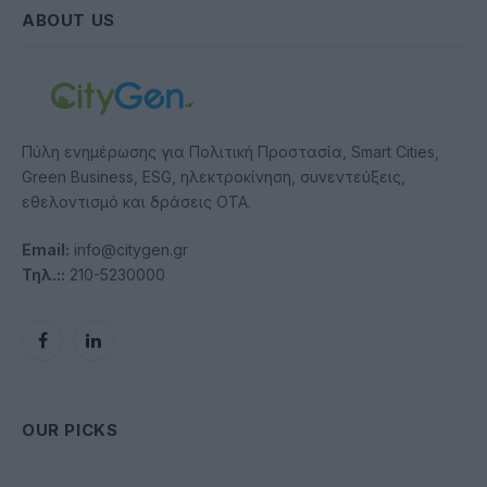
ABOUT US
Πύλη ενημέρωσης για Πολιτική Προστασία, Smart Cities,
Green Business, ESG, ηλεκτροκίνηση, συνεντεύξεις,
εθελοντισμό και δράσεις ΟΤΑ.
Email:
info@citygen.gr
Τηλ.::
210-5230000
Facebook
LinkedIn
OUR PICKS