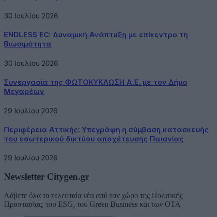
30 Ιουλίου 2026
ENDLESS EC: Δυναμική Ανάπτυξη με επίκεντρο τη
Βιωσιμότητα
30 Ιουλίου 2026
Συνεργασία της ΦΩΤΟΚΥΚΛΩΣΗ Α.Ε. με τον Δήμο
Μεγαρέων
29 Ιουλίου 2026
Περιφέρεια Αττικής: Υπεγράφη η σύμβαση κατασκευής
του εσωτερικού δικτύου αποχέτευσης Παιανίας
29 Ιουλίου 2026
Newsletter Citygen.gr
Λάβετε όλα τα τελευταία νέα από τον χώρο της Πολιτικής
Προστασίας, του ESG, του Green Business και των ΟΤΑ