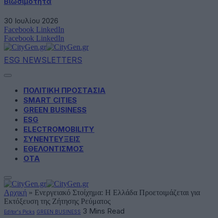
Βιωσιμότητα
30 Ιουλίου 2026
Facebook
LinkedIn
Facebook
LinkedIn
ESG NEWSLETTERS
ΠΟΛΙΤΙΚΗ ΠΡΟΣΤΑΣΙΑ
SMART CITIES
GREEN BUSINESS
ESG
ELECTROMOBILITY
ΣΥΝΕΝΤΕΥΞΕΙΣ
ΕΘΕΛΟΝΤΙΣΜΟΣ
ΟΤΑ
Αρχική
»
Ενεργειακό Στοίχημα: Η Ελλάδα Προετοιμάζεται για
Εκτόξευση της Ζήτησης Ρεύματος
3 Mins Read
Editor's Picks
GREEN BUSINESS