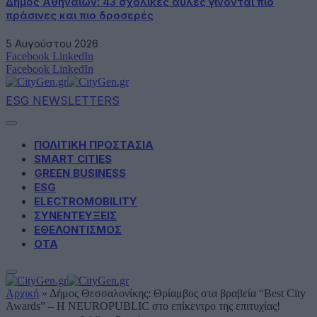
Δήμος Αθηναίων: 43 σχολικές αυλές γίνονται πιο
πράσινες και πιο δροσερές
5 Αυγούστου 2026
Facebook
LinkedIn
Facebook
LinkedIn
ESG NEWSLETTERS
ΠΟΛΙΤΙΚΗ ΠΡΟΣΤΑΣΙΑ
SMART CITIES
GREEN BUSINESS
ESG
ELECTROMOBILITY
ΣΥΝΕΝΤΕΥΞΕΙΣ
ΕΘΕΛΟΝΤΙΣΜΟΣ
ΟΤΑ
Αρχική
»
Δήμος Θεσσαλονίκης: Θρίαμβος στα βραβεία “Best City
Awards” – Η NEUROPUBLIC στο επίκεντρο της επιτυχίας!