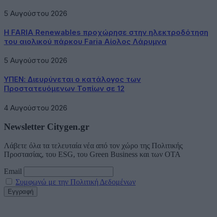
5 Αυγούστου 2026
Η FARIA Renewables προχώρησε στην ηλεκτροδότηση
του αιολικού πάρκου Faria Αίολος Λάρυμνα
5 Αυγούστου 2026
ΥΠΕΝ: Διευρύνεται ο κατάλογος των
Προστατευόμενων Τοπίων σε 12
4 Αυγούστου 2026
Newsletter Citygen.gr
Λάβετε όλα τα τελευταία νέα από τον χώρο της Πολιτικής
Προστασίας, του ESG, του Green Business και των ΟΤΑ
Email
Συμφωνώ με την Πολιτική Δεδομένων