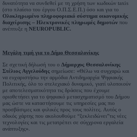
δυνατότητα να συνδεθεί με τη χρήση των κωδικών taxis
(στο πλαίσιο του έργου Ο.Π.Σ.Ε.Π.) όσο και για το
Ολοκληρωμένο πληροφοριακό σύστημα οικονομικής
διαχείρισης – Ηλεκτρονικές πληρωμές δημοτών
που
ανέπτυξε η
NEUROPUBLIC.
Μεγάλη τιμή για το Δήμο Θεσσαλονίκης
Σε σχετική δήλωσή του ο
Δήμαρχος Θεσσαλονίκης
Στέλιος Αγγελούδης
σημείωσε: «Θέλω να συγχαρώ και
να ευχαριστήσω την αρμόδια Αντιδημαρχία Ψηφιακής
Πολιτικής, όλο το στελεχιακό δυναμικό, γιατί υλοποιούν
με αποτελεσματικότητα τις δράσεις που έχουμε
οριοθετήσει για το ψηφιακό μετασχηματισμό του Δήμου
μας ώστε να καταστήσουμε τις υπηρεσίες μας πιο
προσβάσιμες και φιλικές προς τους πολίτες. Αυτός ο
οδικός χάρτης που ακολουθούμε “ξεκλειδώνει”τις νέες
τεχνολογίες και τις μετατρέπει σε σύγχρονα εργαλεία
ανάπτυξης».