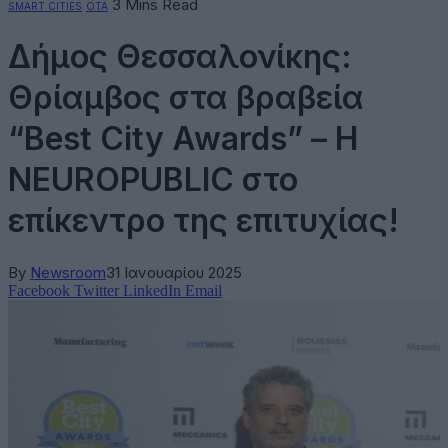
3 Mins Read
SMART CITIES
ΟΤΑ
Δήμος Θεσσαλονίκης:
Θρίαμβος στα βραβεία
“Best City Awards” – Η
NEUROPUBLIC στο
επίκεντρο της επιτυχίας!
By
Newsroom
31 Ιανουαρίου 2025
Facebook
Twitter
LinkedIn
Email