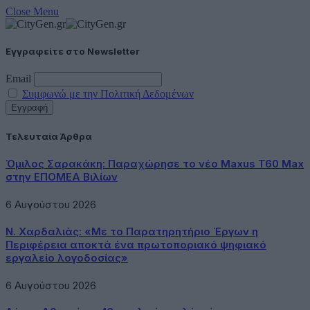
Close Menu
Εγγραφείτε στο Newsletter
Email
Συμφωνώ με την Πολιτική Δεδομένων
Τελευταία Άρθρα
Όμιλος Σαρακάκη: Παραχώρησε το νέο Maxus T60 Max
στην ΕΠΟΜΕΑ Βιλίων
6 Αυγούστου 2026
Ν. Χαρδαλιάς: «Με το Παρατηρητήριο Έργων η
Περιφέρεια αποκτά ένα πρωτοποριακό ψηφιακό
εργαλείο λογοδοσίας»
6 Αυγούστου 2026