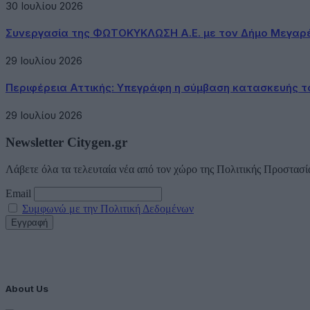
30 Ιουλίου 2026
Συνεργασία της ΦΩΤΟΚΥΚΛΩΣΗ Α.Ε. με τον Δήμο Μεγαρ
29 Ιουλίου 2026
Περιφέρεια Αττικής: Υπεγράφη η σύμβαση κατασκευής τ
29 Ιουλίου 2026
Newsletter Citygen.gr
Λάβετε όλα τα τελευταία νέα από τον χώρο της Πολιτικής Προστασί
Email
Συμφωνώ με την Πολιτική Δεδομένων
About Us