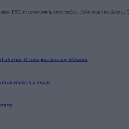
iness, ESG, ηλεκτροκίνηση, συνεντεύξεις, εθελοντισμό και δράσεις
ου Γαλάζιας Οικονομίας Δυτικής Ελλάδας
ετακινήσεις για όλους
ότητα