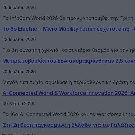
26 Ιουλίου 2026
Το InfoCom World 2026 θα πραγματοποιηθεί την Τρίτη 8
Το 6ο Electric + Micro Mobility Forum έρχεται στις 
23 Ιουλίου 2026
Για 6η συναπτή χρονιά, το συνέδριο-θεσμός για την ηλ
Με πρωτοβουλία του ΕΕΑ απομακρύνθηκαν 2,5 τόνο
20 Ιουλίου 2026
Μεγάλη επιτυχία σημείωσε η περιβαλλοντική δράση τ
AI Connected World & Workforce Innovation 2026: 
30 Μαΐου 2026
Το 16ο AI Connected World 2026 και το Workforce Inn
Στη 2η θέση παγκοσμίως η Ελλάδα για τις Γαλάζιες