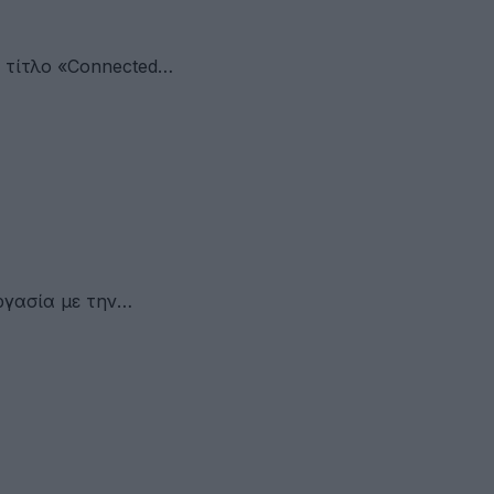
ό τίτλο «Connected…
ργασία με την…