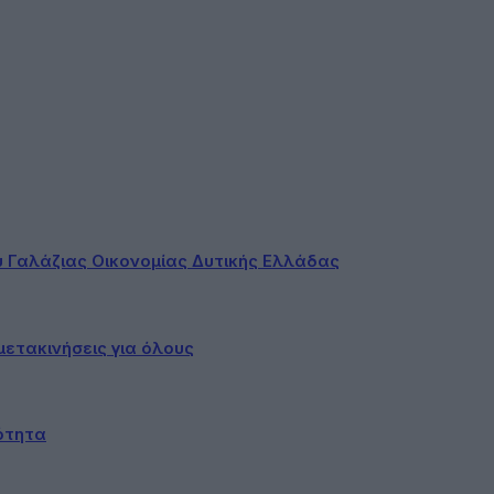
ου Γαλάζιας Οικονομίας Δυτικής Ελλάδας
ετακινήσεις για όλους
ότητα