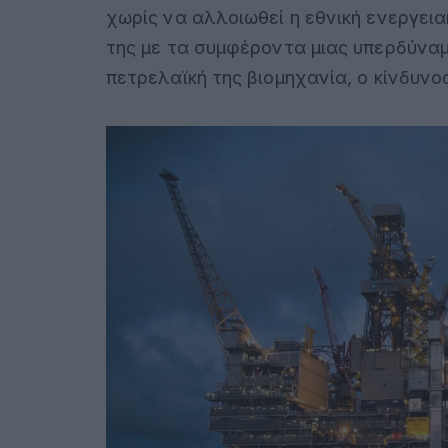
χωρίς να αλλοιωθεί η εθνική ενεργει
της με τα συμφέροντα μιας υπερδύνα
πετρελαϊκή της βιομηχανία, ο κίνδυν