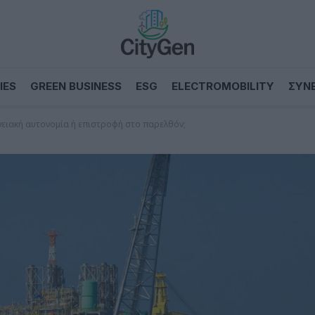
IES
GREEN BUSINESS
ESG
ELECTROMOBILITY
ΣΥΝ
ργειακή αυτονομία ή επιστροφή στο παρελθόν;