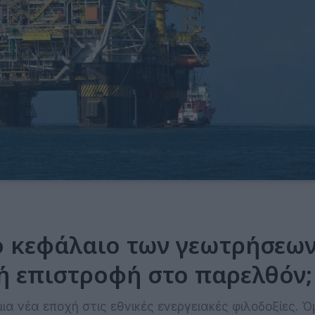
ο κεφάλαιο των γεωτρήσεων
ή επιστροφή στο παρελθόν;
ια νέα εποχή στις εθνικές ενεργειακές φιλοδοξίες. Ό