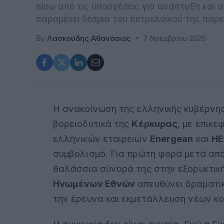
πίσω από τις υποσχέσεις για ανάπτυξη και α
παραμένει δέσμια του πετρελαϊκού της παρ
By
Λασκούδης Αθανάσιος
7 Νοεμβρίου 2025
Η ανακοίνωση της ελληνικής κυβέρνησ
βορειοδυτικά της
Κέρκυρας
, με επικ
ελληνικών εταιρειών
Energean
και
HE
συμβολισμό. Για πρώτη φορά μετά από 
θαλάσσια σύνορά της στην εξορυκτικ
Ηνωμένων Εθνών
απευθύνει δραματι
την έρευνα και εκμετάλλευση νέων κ