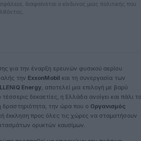
σφάλεια, διαφαίνεται ο κίνδυνος μιας πολιτικής που
ελθόντος.
ης για την έναρξη ερευνών φυσικού αερίου
εφαλής την
ExxonMobil
και τη συνεργασία των
LLENiQ Energy
, αποτελεί μια επιλογή με βαρύ
τέσσερις δεκαετίες, η Ελλάδα ανοίγει και πάλι τ
ή δραστηριότητα, την ώρα που ο
Οργανισμός
κή έκκληση προς όλες τις χώρες να σταματήσουν
οιτασμάτων ορυκτών καυσίμων.