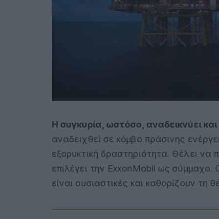
Η συγκυρία, ωστόσο, αναδεικνύει κα
αναδειχθεί σε κόμβο πράσινης ενέργε
εξορυκτική δραστηριότητα. Θέλει να 
επιλέγει την ExxonMobil ως σύμμαχο. 
είναι ουσιαστικές και καθορίζουν τη 