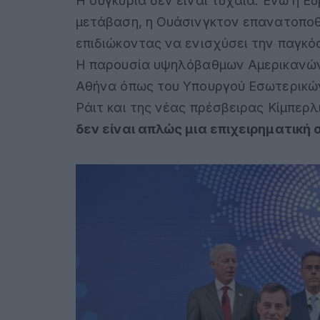
Η συγκυρία δεν είναι τυχαία. Ενώ η Ε
μετάβαση, η Ουάσινγκτον επανατοποθε
επιδιώκοντας να ενισχύσει την παγκόσ
Η παρουσία υψηλόβαθμων Αμερικανών
Αθήνα όπως του Υπουργού Εσωτερικών
Ράιτ και της νέας πρέσβειρας Κίμπερλ
δεν είναι απλώς μια επιχειρηματική