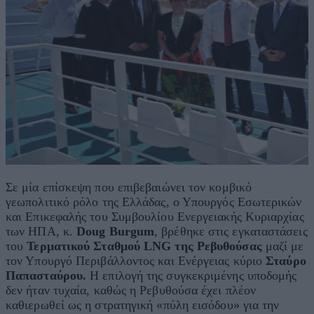
Σε μία επίσκεψη που επιβεβαιώνει τον κομβικό
γεωπολιτικό ρόλο της Ελλάδας, ο Υπουργός Εσωτερικών
και Επικεφαλής του Συμβουλίου Ενεργειακής Κυριαρχίας
των ΗΠΑ, κ.
Doug Burgum
, βρέθηκε στις εγκαταστάσεις
του
Τερματικού Σταθμού LNG της Ρεβυθούσας
μαζί με
τον Υπουργό Περιβάλλοντος και Ενέργειας κύριο
Σταύρο
Παπασταύρου.
Η επιλογή της συγκεκριμένης υποδομής
δεν ήταν τυχαία, καθώς η Ρεβυθούσα έχει πλέον
καθιερωθεί ως η στρατηγική «πύλη εισόδου» για την