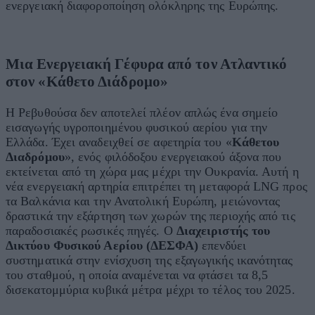
ενεργειακή διαφοροποίηση ολόκληρης της Ευρώπης.
Μια Ενεργειακή Γέφυρα από τον Ατλαντικό
στον «Κάθετο Διάδρομο»
Η Ρεβυθούσα δεν αποτελεί πλέον απλώς ένα σημείο
εισαγωγής υγροποιημένου φυσικού αερίου για την
Ελλάδα. Έχει αναδειχθεί σε αφετηρία του «
Κάθετου
Διαδρόμου
», ενός φιλόδοξου ενεργειακού άξονα που
εκτείνεται από τη χώρα μας μέχρι την Ουκρανία. Αυτή η
νέα ενεργειακή αρτηρία επιτρέπει τη μεταφορά LNG προς
τα Βαλκάνια και την Ανατολική Ευρώπη, μειώνοντας
δραστικά την εξάρτηση των χωρών της περιοχής από τις
παραδοσιακές ρωσικές πηγές. Ο
Διαχειριστής του
Δικτύου Φυσικού Αερίου (ΔΕΣΦΑ)
επενδύει
συστηματικά στην ενίσχυση της εξαγωγικής ικανότητας
του σταθμού, η οποία αναμένεται να φτάσει τα 8,5
δισεκατομμύρια κυβικά μέτρα μέχρι το τέλος του 2025.