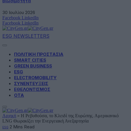
Βιωσιμότητα
30 Ιουλίου 2026
Facebook
LinkedIn
Facebook
LinkedIn
ESG NEWSLETTERS
ΠΟΛΙΤΙΚΗ ΠΡΟΣΤΑΣΙΑ
SMART CITIES
GREEN BUSINESS
ESG
ELECTROMOBILITY
ΣΥΝΕΝΤΕΥΞΕΙΣ
ΕΘΕΛΟΝΤΙΣΜΟΣ
ΟΤΑ
Αρχική
»
Η Ρεβυθούσα, το Κλειδί της Ευρώπης. Αμερικανικό
LNG Θωρακίζει την Ενεργειακή Ανεξαρτησία
2 Mins Read
ESG