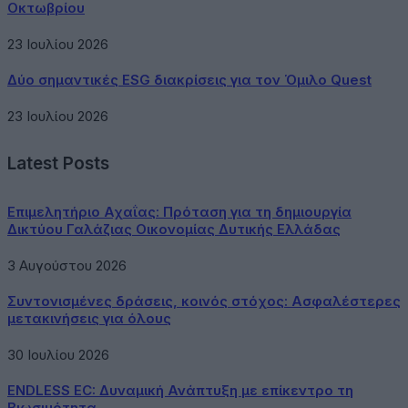
Οκτωβρίου
23 Ιουλίου 2026
Δύο σημαντικές ESG διακρίσεις για τον Όμιλο Quest
23 Ιουλίου 2026
Latest Posts
Επιμελητήριο Αχαΐας: Πρόταση για τη δημιουργία
Δικτύου Γαλάζιας Οικονομίας Δυτικής Ελλάδας
3 Αυγούστου 2026
Συντονισμένες δράσεις, κοινός στόχος: Ασφαλέστερες
μετακινήσεις για όλους
30 Ιουλίου 2026
ENDLESS EC: Δυναμική Ανάπτυξη με επίκεντρο τη
Βιωσιμότητα