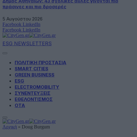
Δήμος Αθηναίων: 43 σχολικές αυλές γίνονται πιο
πράσινες και πιο δροσερές
5 Αυγούστου 2026
Facebook
LinkedIn
Facebook
LinkedIn
ESG NEWSLETTERS
ΠΟΛΙΤΙΚΗ ΠΡΟΣΤΑΣΙΑ
SMART CITIES
GREEN BUSINESS
ESG
ELECTROMOBILITY
ΣΥΝΕΝΤΕΥΞΕΙΣ
ΕΘΕΛΟΝΤΙΣΜΟΣ
ΟΤΑ
Αρχική
»
Doug Burgum