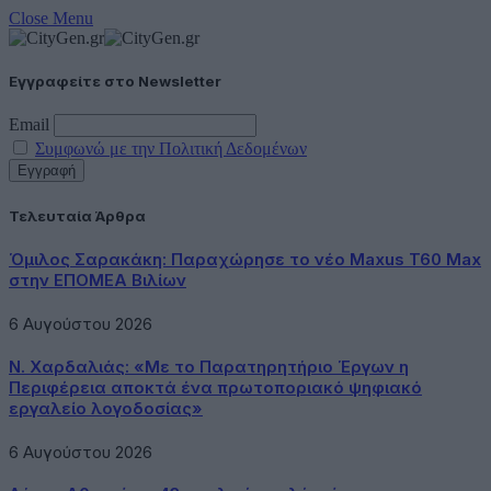
Close Menu
Εγγραφείτε στο Newsletter
Email
Συμφωνώ με την Πολιτική Δεδομένων
Τελευταία Άρθρα
Όμιλος Σαρακάκη: Παραχώρησε το νέο Maxus T60 Max
στην ΕΠΟΜΕΑ Βιλίων
6 Αυγούστου 2026
Ν. Χαρδαλιάς: «Με το Παρατηρητήριο Έργων η
Περιφέρεια αποκτά ένα πρωτοποριακό ψηφιακό
εργαλείο λογοδοσίας»
6 Αυγούστου 2026