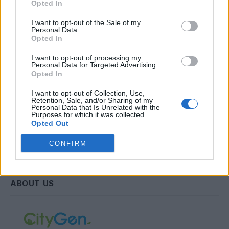
Opted In
Email
I want to opt-out of the Sale of my
Personal Data.
Opted In
Συμφωνώ με την Πολιτική Δεδομένων
I want to opt-out of processing my
Personal Data for Targeted Advertising.
Opted In
I want to opt-out of Collection, Use,
Retention, Sale, and/or Sharing of my
Personal Data that Is Unrelated with the
Purposes for which it was collected.
Opted Out
CONFIRM
ABOUT US