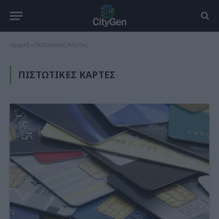
Αρχική
»
Πιστωτικές Κάρτες
ΠΙΣΤΩΤΙΚΈΣ ΚΆΡΤΕΣ