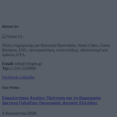
About Us
Πύλη ενημέρωσης για Πολιτική Προστασία, Smart Cities, Green
Business, ESG, ηλεκτροκίνηση, συνεντεύξεις, εθελοντισμό και
δράσεις ΟΤΑ.
Email:
info@citygen.gr
Τηλ.::
210-5230000
Facebook
LinkedIn
Our Picks
Επιμελητήριο Αχαΐας: Πρόταση για τη δημιουργία
Δικτύου Γαλάζιας Οικονομίας Δυτικής Ελλάδας
3 Αυγούστου 2026