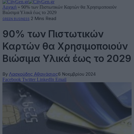
Αρχική
»
90% των Πιστωτικών Καρτών θα Χρησιμοποιούν
Βιώσιμα Υλικά έως το 2029
2 Mins Read
GREEN BUSINESS
90% των Πιστωτικών
Καρτών θα Χρησιμοποιούν
Βιώσιμα Υλικά έως το 2029
By
Λασκούδης Αθανάσιος
6 Νοεμβρίου 2024
Facebook
Twitter
LinkedIn
Email