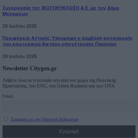
Συνεργασία της ΦΩΤΟΚΥΚΛΩΣΗ Α.Ε. με τον Δήμο
Μεγαρέων
29 Ιουλίου 2026
Περιφέρεια Αττικής: Υπεγράφη η σύμβαση κατασκευής
του εσωτερικού δικτύου αποχέτευσης Παιανίας
29 Ιουλίου 2026
Newsletter Citygen.gr
Λάβετε όλα τα τελευταία νέα από τον χώρο της Πολιτικής
Προστασίας, του ESG, του Green Business και των ΟΤΑ
Email
Συμφωνώ με την Πολιτική Δεδομένων