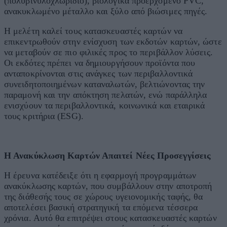
(πολυβινυλοχλωρίδιο), βιολογικά προερχόμενο PVC,
ανακυκλωμένο μέταλλο και ξύλο από βιώσιμες πηγές.
Η μελέτη καλεί τους κατασκευαστές καρτών να
επικεντρωθούν στην ενίσχυση των εκδοτών καρτών, ώστε
να μεταβούν σε πιο φιλικές προς το περιβάλλον λύσεις.
Οι εκδότες πρέπει να δημιουργήσουν προϊόντα που
ανταποκρίνονται στις ανάγκες των περιβαλλοντικά
συνειδητοποιημένων καταναλωτών, βελτιώνοντας την
παραμονή και την απόκτηση πελατών, ενώ παράλληλα
ενισχύουν τα περιβαλλοντικά, κοινωνικά και εταιρικά
τους κριτήρια (ESG).
Η Ανακύκλωση Καρτών Απαιτεί Νέες Προσεγγίσεις
Η έρευνα κατέδειξε ότι η εφαρμογή προγραμμάτων
ανακύκλωσης καρτών, που συμβάλλουν στην αποτροπή
της διάθεσής τους σε χώρους υγειονομικής ταφής, θα
αποτελέσει βασική στρατηγική τα επόμενα τέσσερα
χρόνια. Αυτό θα επιτρέψει στους κατασκευαστές καρτών