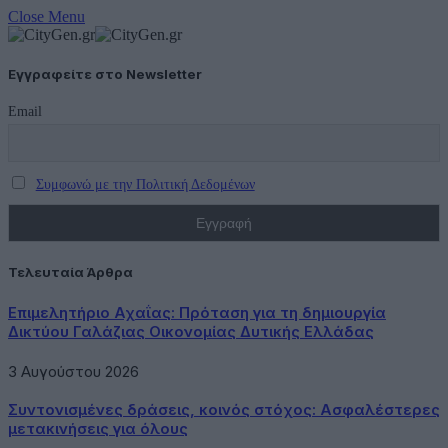
Close Menu
Εγγραφείτε στο Newsletter
Email
Συμφωνώ με την Πολιτική Δεδομένων
Τελευταία Άρθρα
Επιμελητήριο Αχαΐας: Πρόταση για τη δημιουργία
Δικτύου Γαλάζιας Οικονομίας Δυτικής Ελλάδας
3 Αυγούστου 2026
Συντονισμένες δράσεις, κοινός στόχος: Ασφαλέστερες
μετακινήσεις για όλους