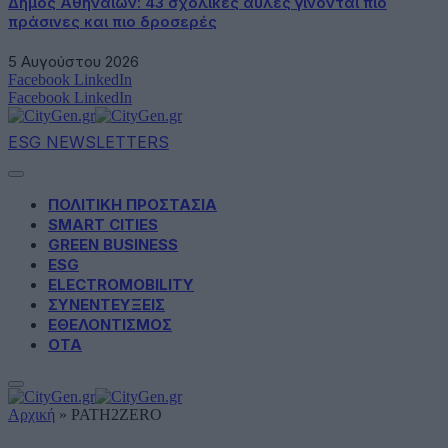
Δήμος Αθηναίων: 43 σχολικές αυλές γίνονται πιο
πράσινες και πιο δροσερές
5 Αυγούστου 2026
Facebook
LinkedIn
Facebook
LinkedIn
ESG NEWSLETTERS
ΠΟΛΙΤΙΚΗ ΠΡΟΣΤΑΣΙΑ
SMART CITIES
GREEN BUSINESS
ESG
ELECTROMOBILITY
ΣΥΝΕΝΤΕΥΞΕΙΣ
ΕΘΕΛΟΝΤΙΣΜΟΣ
ΟΤΑ
Αρχική
»
PATH2ZERO