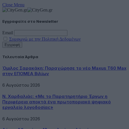
Close Menu
Εγγραφείτε στο Newsletter
Email
Συμφωνώ με την Πολιτική Δεδομένων
Τελευταία Άρθρα
Όμιλος Σαρακάκη: Παραχώρησε το νέο Maxus T60 Max
στην ΕΠΟΜΕΑ Βιλίων
6 Αυγούστου 2026
Ν. Χαρδαλιάς: «Με το Παρατηρητήριο Έργων η
Περιφέρεια αποκτά ένα πρωτοποριακό ψηφιακό
εργαλείο λογοδοσίας»
6 Αυγούστου 2026