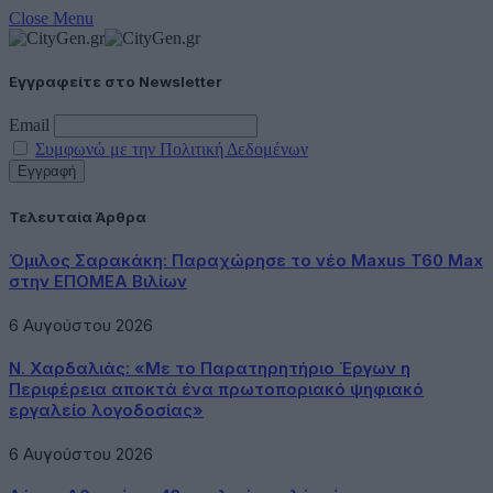
Close Menu
Εγγραφείτε στο Newsletter
Email
Συμφωνώ με την Πολιτική Δεδομένων
Τελευταία Άρθρα
Όμιλος Σαρακάκη: Παραχώρησε το νέο Maxus T60 Max
στην ΕΠΟΜΕΑ Βιλίων
6 Αυγούστου 2026
Ν. Χαρδαλιάς: «Με το Παρατηρητήριο Έργων η
Περιφέρεια αποκτά ένα πρωτοποριακό ψηφιακό
εργαλείο λογοδοσίας»
6 Αυγούστου 2026