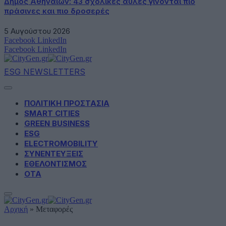
Δήμος Αθηναίων: 43 σχολικές αυλές γίνονται πιο
πράσινες και πιο δροσερές
5 Αυγούστου 2026
Facebook
LinkedIn
Facebook
LinkedIn
ESG NEWSLETTERS
ΠΟΛΙΤΙΚΗ ΠΡΟΣΤΑΣΙΑ
SMART CITIES
GREEN BUSINESS
ESG
ELECTROMOBILITY
ΣΥΝΕΝΤΕΥΞΕΙΣ
ΕΘΕΛΟΝΤΙΣΜΟΣ
ΟΤΑ
Αρχική
»
Μεταφορές