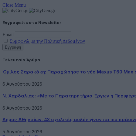
Close Menu
Εγγραφείτε στο Newsletter
Email
Συμφωνώ με την Πολιτική Δεδομένων
Τελευταία Άρθρα
Όμιλος Σαρακάκη: Παραχώρησε το νέο Maxus T60 Max 
6 Αυγούστου 2026
Ν. Χαρδαλιάς: «Με το Παρατηρητήριο Έργων η Περιφέρ
6 Αυγούστου 2026
Δήμος Αθηναίων: 43 σχολικές αυλές γίνονται πιο πράσιν
5 Αυγούστου 2026