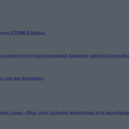
στην ΕΠΟΜΕΑ Βιλίων
εια αποκτά ένα πρωτοποριακό ψηφιακό εργαλείο λογοδο
ες και πιο δροσερές
αέριο χώρο – Φως στην έλλειψη ασφάλειας στα αεροδρόμ