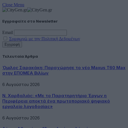
Close Menu
Εγγραφείτε στο Newsletter
Email
Συμφωνώ με την Πολιτική Δεδομένων
Τελευταία Άρθρα
Όμιλος Σαρακάκη: Παραχώρησε το νέο Maxus T60 Max
στην ΕΠΟΜΕΑ Βιλίων
6 Αυγούστου 2026
Ν. Χαρδαλιάς: «Με το Παρατηρητήριο Έργων η
Περιφέρεια αποκτά ένα πρωτοποριακό ψηφιακό
εργαλείο λογοδοσίας»
6 Αυγούστου 2026