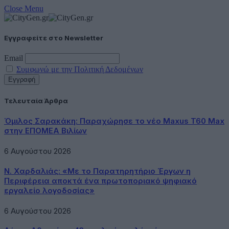
Close Menu
Εγγραφείτε στο Newsletter
Email
Συμφωνώ με την Πολιτική Δεδομένων
Τελευταία Άρθρα
Όμιλος Σαρακάκη: Παραχώρησε το νέο Maxus T60 Max
στην ΕΠΟΜΕΑ Βιλίων
6 Αυγούστου 2026
Ν. Χαρδαλιάς: «Με το Παρατηρητήριο Έργων η
Περιφέρεια αποκτά ένα πρωτοποριακό ψηφιακό
εργαλείο λογοδοσίας»
6 Αυγούστου 2026