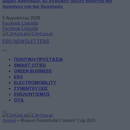
Δήμος Αθηναίων: 43 σχολικές αυλές γίνονται πιο
πράσινες και πιο δροσερές
5 Αυγούστου 2026
Facebook
LinkedIn
Facebook
LinkedIn
ESG NEWSLETTERS
ΠΟΛΙΤΙΚΗ ΠΡΟΣΤΑΣΙΑ
SMART CITIES
GREEN BUSINESS
ESG
ELECTROMOBILITY
ΣΥΝΕΝΤΕΥΞΕΙΣ
ΕΘΕΛΟΝΤΙΣΜΟΣ
ΟΤΑ
Αρχική
»
Huawei FusionSolar Creators’ Cup 2025