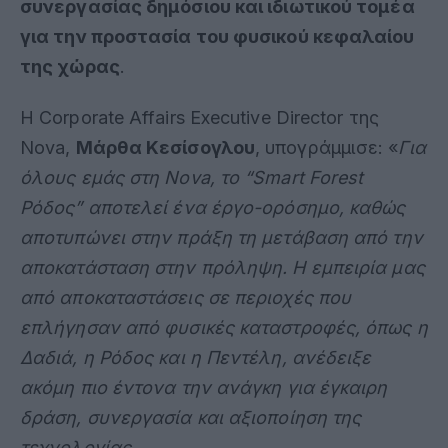
συνεργασίας δημόσιου και ιδιωτικού τομέα
για την προστασία του φυσικού κεφαλαίου
της χώρας
.
Η Corporate Affairs Executive Director της
Nova,
Μάρθα Κεσίσογλου
, υπογράμμισε: «
Για
όλους εμάς στη Nova, το “Smart Forest
Ρόδος” αποτελεί ένα έργο-ορόσημο, καθώς
αποτυπώνει στην πράξη τη μετάβαση από την
αποκατάσταση στην πρόληψη. Η εμπειρία μας
από αποκαταστάσεις σε περιοχές που
επλήγησαν από φυσικές καταστροφές, όπως η
Δαδιά, η Ρόδος και η Πεντέλη, ανέδειξε
ακόμη πιο έντονα την ανάγκη για έγκαιρη
δράση, συνεργασία και αξιοποίηση της
τεχνολογίας.