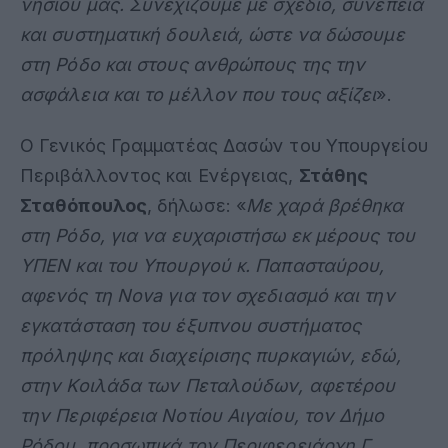
νησιού μας. Συνεχίζουμε με σχέδιο, συνέπεια
και συστηματική δουλειά, ώστε να δώσουμε
στη Ρόδο και στους ανθρώπους της την
ασφάλεια και το μέλλον που τους αξίζει
».
Ο Γενικός Γραμματέας Δασών του Υπουργείου
Περιβάλλοντος και Ενέργειας,
Στάθης
Σταθόπουλος
, δήλωσε: «
Με χαρά βρέθηκα
στη Ρόδο, για να ευχαριστήσω εκ μέρους του
ΥΠΕΝ και του Υπουργού κ. Παπασταύρου,
αφενός τη Nova για τον σχεδιασμό και την
εγκατάσταση του έξυπνου συστήματος
πρόληψης και διαχείρισης πυρκαγιών, εδώ,
στην Κοιλάδα των Πεταλούδων, αφετέρου
την Περιφέρεια Νοτίου Αιγαίου, τον Δήμο
Ρόδου, προσωπικά τον Περιφερειάρχη Γ.