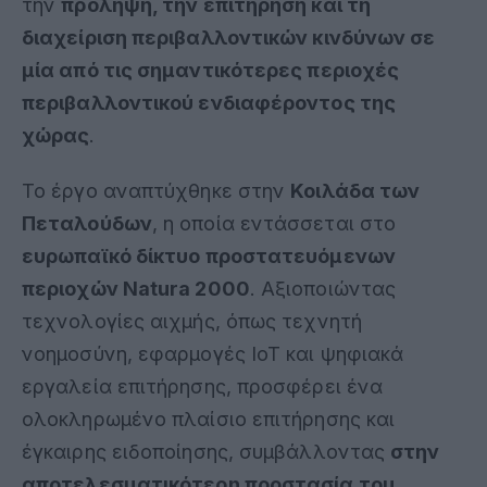
την
πρόληψη, την επιτήρηση και τη
διαχείριση περιβαλλοντικών κινδύνων σε
μία από τις σημαντικότερες περιοχές
περιβαλλοντικού ενδιαφέροντος της
χώρας
.
Το έργο αναπτύχθηκε στην
Κοιλάδα των
Πεταλούδων
, η οποία εντάσσεται στο
ευρωπαϊκό δίκτυο προστατευόμενων
περιοχών Natura 2000
. Αξιοποιώντας
τεχνολογίες αιχμής, όπως τεχνητή
νοημοσύνη, εφαρμογές IoT και ψηφιακά
εργαλεία επιτήρησης, προσφέρει ένα
ολοκληρωμένο πλαίσιο επιτήρησης και
έγκαιρης ειδοποίησης, συμβάλλοντας
στην
αποτελεσματικότερη προστασία του