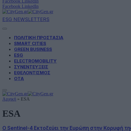
Facebook
LinkedIn
Facebook
LinkedIn
ESG NEWSLETTERS
ΠΟΛΙΤΙΚΗ ΠΡΟΣΤΑΣΙΑ
SMART CITIES
GREEN BUSINESS
ESG
ELECTROMOBILITY
ΣΥΝΕΝΤΕΥΞΕΙΣ
ΕΘΕΛΟΝΤΙΣΜΟΣ
ΟΤΑ
Αρχική
»
ESA
ESA
Ο Sentinel-4 Εκτοξεύει την Ευρώπη στην Κορυφή 