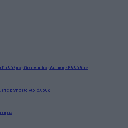
ου Γαλάζιας Οικονομίας Δυτικής Ελλάδας
ετακινήσεις για όλους
ότητα