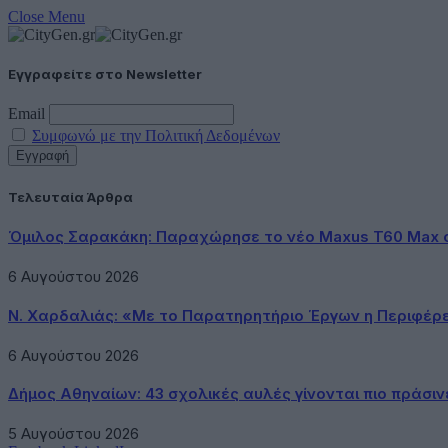
Close Menu
Εγγραφείτε στο Newsletter
Email
Συμφωνώ με την Πολιτική Δεδομένων
Τελευταία Άρθρα
Όμιλος Σαρακάκη: Παραχώρησε το νέο Maxus T60 Max 
6 Αυγούστου 2026
Ν. Χαρδαλιάς: «Με το Παρατηρητήριο Έργων η Περιφέρ
6 Αυγούστου 2026
Δήμος Αθηναίων: 43 σχολικές αυλές γίνονται πιο πράσιν
5 Αυγούστου 2026