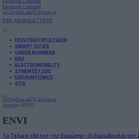
Facebook
LinkedIn
Facebook
LinkedIn
ESG NEWSLETTERS
ΠΟΛΙΤΙΚΗ ΠΡΟΣΤΑΣΙΑ
SMART CITIES
GREEN BUSINESS
ESG
ELECTROMOBILITY
ΣΥΝΕΝΤΕΥΞΕΙΣ
ΕΘΕΛΟΝΤΙΣΜΟΣ
ΟΤΑ
Αρχική
»
ENVI
ENVI
Το Τελικό «Βέτο» της Ευρώπης: Οι Ευρωβουλευτές