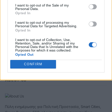
Email
I want to opt-out of the Sale of my
Personal Data.
Opted In
Συμφωνώ με την Πολιτική Δεδομένων
I want to opt-out of processing my
Personal Data for Targeted Advertising.
Opted In
I want to opt-out of Collection, Use,
Retention, Sale, and/or Sharing of my
Personal Data that Is Unrelated with the
Purposes for which it was collected.
Opted Out
CONFIRM
ABOUT US
Πύλη ενημέρωσης για Πολιτική Προστασία, Smart Cities,