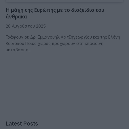
Η μάχη της Ευρώπης με το διοξείδιο του
άνθρακα
28 Αυγούστου 2025
Γράφουν οι: Δρ. Εμμανουήλ Χατζηγεωργίου και της Ελένη
Κοιλάκου Ποιες χώρες προχωρούν στη «πράσινη
μετάβαση»…
Latest Posts