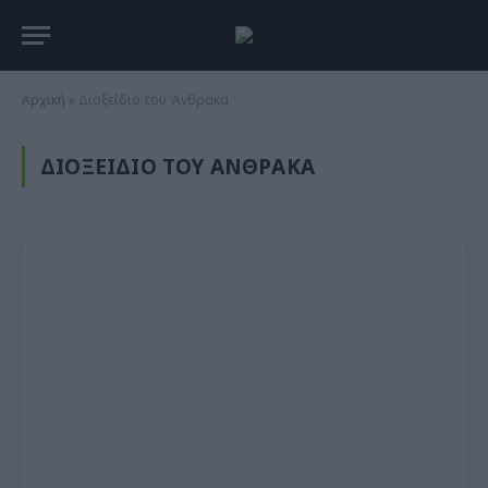
Αρχική
»
Διοξείδιο του Άνθρακα
ΔΙΟΞΕΊΔΙΟ ΤΟΥ ΆΝΘΡΑΚΑ