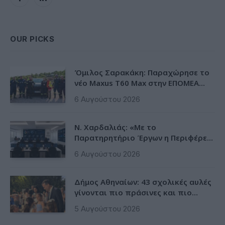
Facebook
LinkedIn
OUR PICKS
Όμιλος Σαρακάκη: Παραχώρησε το
νέο Maxus T60 Max στην ΕΠΟΜΕΑ
Βιλίων
6 Αυγούστου 2026
Ν. Χαρδαλιάς: «Με το
Παρατηρητήριο Έργων η Περιφέρεια
αποκτά ένα πρωτοποριακό
6 Αυγούστου 2026
ψηφιακό εργαλείο λογοδοσίας»
Δήμος Αθηναίων: 43 σχολικές αυλές
γίνονται πιο πράσινες και πιο
δροσερές
5 Αυγούστου 2026