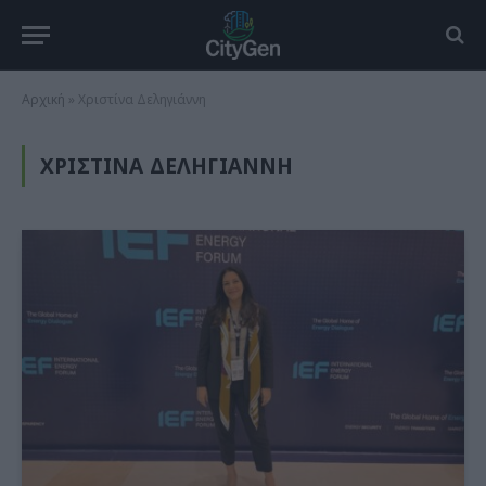
Αρχική
»
Χριστίνα Δεληγιάννη
ΧΡΙΣΤΊΝΑ ΔΕΛΗΓΙΆΝΝΗ