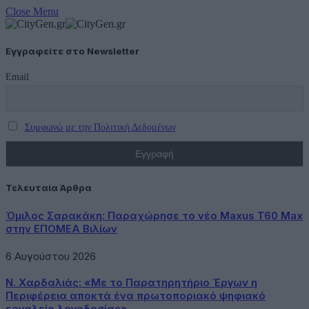
Close Menu
Εγγραφείτε στο Newsletter
Email
Συμφωνώ με την Πολιτική Δεδομένων
Τελευταία Άρθρα
Όμιλος Σαρακάκη: Παραχώρησε το νέο Maxus T60 Max
στην ΕΠΟΜΕΑ Βιλίων
6 Αυγούστου 2026
Ν. Χαρδαλιάς: «Με το Παρατηρητήριο Έργων η
Περιφέρεια αποκτά ένα πρωτοποριακό ψηφιακό
εργαλείο λογοδοσίας»