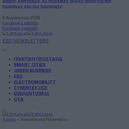
Δήμος Αθηναίων: 43 σχολικές αυλές γίνονται πιο
πράσινες και πιο δροσερές
5 Αυγούστου 2026
Facebook
LinkedIn
Facebook
LinkedIn
ESG NEWSLETTERS
ΠΟΛΙΤΙΚΗ ΠΡΟΣΤΑΣΙΑ
SMART CITIES
GREEN BUSINESS
ESG
ELECTROMOBILITY
ΣΥΝΕΝΤΕΥΞΕΙΣ
ΕΘΕΛΟΝΤΙΣΜΟΣ
ΟΤΑ
Αρχική
»
Ανακύκλωση Πλαστικών