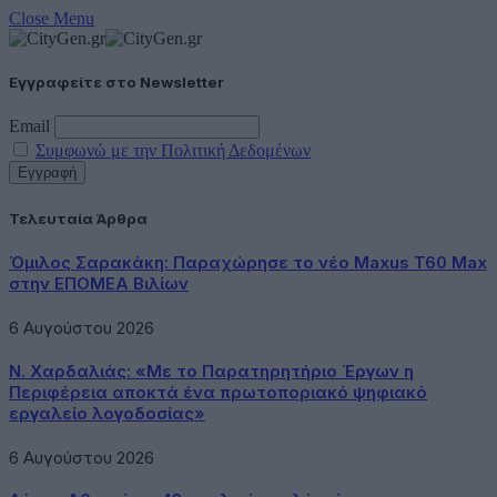
Close Menu
Εγγραφείτε στο Newsletter
Email
Συμφωνώ με την Πολιτική Δεδομένων
Τελευταία Άρθρα
Όμιλος Σαρακάκη: Παραχώρησε το νέο Maxus T60 Max
στην ΕΠΟΜΕΑ Βιλίων
6 Αυγούστου 2026
Ν. Χαρδαλιάς: «Με το Παρατηρητήριο Έργων η
Περιφέρεια αποκτά ένα πρωτοποριακό ψηφιακό
εργαλείο λογοδοσίας»
6 Αυγούστου 2026