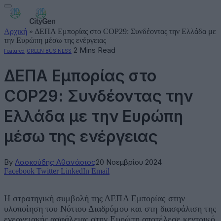
Αρχική
»
ΔΕΠΑ Εμπορίας στο COP29: Συνδέοντας την Ελλάδα με
την Ευρώπη μέσω της ενέργειας
2 Mins Read
Featured
GREEN BUSINESS
ΔΕΠΑ Εμπορίας στο
COP29: Συνδέοντας την
Ελλάδα με την Ευρώπη
μέσω της ενέργειας
By
Λασκούδης Αθανάσιος
20 Νοεμβρίου 2024
Facebook
Twitter
LinkedIn
Email
Η στρατηγική συμβολή της ΔΕΠΑ Εμπορίας στην
υλοποίηση του Νότιου Διαδρόμου και στη διασφάλιση της
ενεργειακής ασφάλειας στην Ευρώπη αποτέλεσε κεντρικό