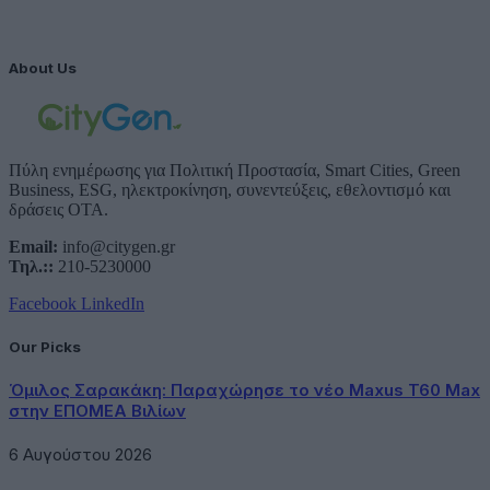
About Us
Πύλη ενημέρωσης για Πολιτική Προστασία, Smart Cities, Green
Business, ESG, ηλεκτροκίνηση, συνεντεύξεις, εθελοντισμό και
δράσεις ΟΤΑ.
Email:
info@citygen.gr
Τηλ.::
210-5230000
Facebook
LinkedIn
Our Picks
Όμιλος Σαρακάκη: Παραχώρησε το νέο Maxus T60 Max
στην ΕΠΟΜΕΑ Βιλίων
6 Αυγούστου 2026