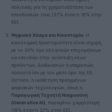
πολιτικής για τη χρηματοδότηση των
επενδύσεών τους (27% έναντι 16% στην
ΕΕ)
.
Ψηφιακό Χάσμα και Καινοτομία:
Η
καινοτομική δραστηριότητα είναι ισχυρή,
με το 30% των ελληνικών επιχειρήσεων
να επενδύει στην ανάπτυξη νέων
προϊόντων, διαδικασιών ή υπηρεσιών,
ποσοστό ίσο με τον μέσο όρο της ΕΕ
.
Ωστόσο, η υιοθέτηση προηγμένων
ψηφιακών τεχνολογιών, όπως η
Παραγωγική Τεχνητή Νοημοσύνη
(Generative AI)
, παραμένει χαμηλότερη
(19% έναντι 37% στην ΕΕ)
.