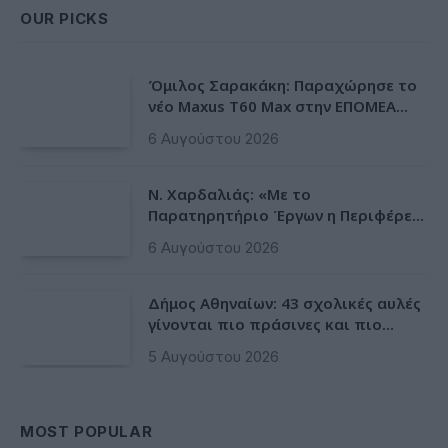
OUR PICKS
Όμιλος Σαρακάκη: Παραχώρησε το
νέο Maxus T60 Max στην ΕΠΟΜΕΑ
Βιλίων
6 Αυγούστου 2026
Ν. Χαρδαλιάς: «Με το
Παρατηρητήριο Έργων η Περιφέρεια
αποκτά ένα πρωτοποριακό
6 Αυγούστου 2026
ψηφιακό εργαλείο λογοδοσίας»
Δήμος Αθηναίων: 43 σχολικές αυλές
γίνονται πιο πράσινες και πιο
δροσερές
5 Αυγούστου 2026
MOST POPULAR