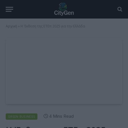
Αρχική
»
Η Έκθεση της ΕΤΕπ 2025 για την Ελλάδα
4 Mins Read
GREEN BUSINESS