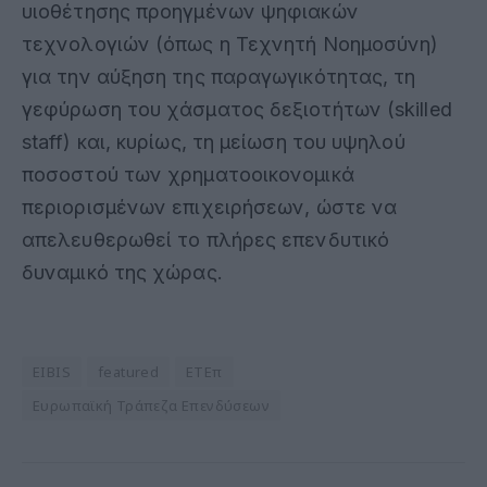
υιοθέτησης προηγμένων ψηφιακών
τεχνολογιών (όπως η Τεχνητή Νοημοσύνη)
για την αύξηση της παραγωγικότητας, τη
γεφύρωση του χάσματος δεξιοτήτων (skilled
staff) και, κυρίως, τη μείωση του υψηλού
ποσοστού των χρηματοοικονομικά
περιορισμένων επιχειρήσεων, ώστε να
απελευθερωθεί το πλήρες επενδυτικό
δυναμικό της χώρας
.
EIBIS
featured
ΕΤΕπ
Ευρωπαϊκή Τράπεζα Επενδύσεων