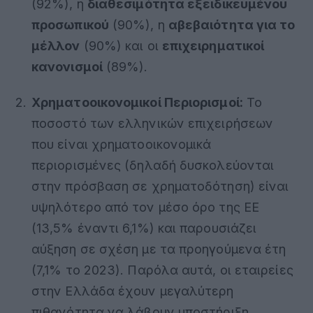
(92%), η
διαθεσιμότητα εξειδικευμένου
προσωπικού
(90%), η
αβεβαιότητα για το
μέλλον
(90%) και οι
επιχειρηματικοί
κανονισμοί
(89%)
.
Χρηματοοικονομικοί Περιορισμοί:
Το
ποσοστό των ελληνικών επιχειρήσεων
που είναι χρηματοοικονομικά
περιορισμένες (δηλαδή δυσκολεύονται
στην πρόσβαση σε χρηματοδότηση) είναι
υψηλότερο από τον μέσο όρο της ΕΕ
(13,5% έναντι 6,1%) και παρουσιάζει
αύξηση σε σχέση με τα προηγούμενα έτη
(7,1% το 2023)
.
Παρόλα αυτά, οι εταιρείες
στην Ελλάδα έχουν μεγαλύτερη
πιθανότητα να λάβουν υποστήριξη