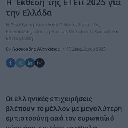
Η Έκθεση της ΕΤΕπ 2025 για
την Ελλάδα
Η "Ελληνική Αισιοδοξία" Θριαμβεύει στις
Επενδύσεις, αλλά η Δίδυμη Μετάβαση Χρειάζεται
Επιτάχυνση
By
Λασκούδης Αθανάσιος
15 Δεκεμβρίου 2025
Οι ελληνικές επιχειρήσεις
βλέπουν το μέλλον με μεγαλύτερη
εμπιστοσύνη από τον ευρωπαϊκό
μέσο όρο, ωστόσο τα υψηλά