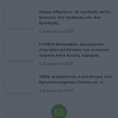
Δήμος Αθηναίων: 43 σχολικές αυλές
γίνονται πιο πράσινες και πιο
δροσερές
5 Αυγούστου 2026
Η FARIA Renewables προχώρησε
στην ηλεκτροδότηση του αιολικού
πάρκου Faria Αίολος Λάρυμνα
5 Αυγούστου 2026
ΥΠΕΝ: Διευρύνεται ο κατάλογος των
Προστατευόμενων Τοπίων σε 12
4 Αυγούστου 2026