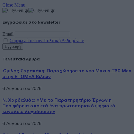
Close Menu
Εγγραφείτε στο Newsletter
Email
Συμφωνώ με την Πολιτική Δεδομένων
Τελευταία Άρθρα
Όμιλος Σαρακάκη: Παραχώρησε το νέο Maxus T60 Max
στην ΕΠΟΜΕΑ Βιλίων
6 Αυγούστου 2026
Ν. Χαρδαλιάς: «Με το Παρατηρητήριο Έργων η
Περιφέρεια αποκτά ένα πρωτοποριακό ψηφιακό
εργαλείο λογοδοσίας»
6 Αυγούστου 2026