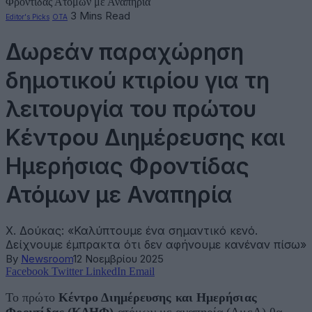
Φροντίδας Ατόμων με Αναπηρία
3 Mins Read
Editor's Picks
ΟΤΑ
Δωρεάν παραχώρηση
δημοτικού κτιρίου για τη
λειτουργία του πρώτου
Κέντρου Διημέρευσης και
Ημερήσιας Φροντίδας
Ατόμων με Αναπηρία
Χ. Δούκας: «Καλύπτουμε ένα σημαντικό κενό.
Δείχνουμε έμπρακτα ότι δεν αφήνουμε κανέναν πίσω»
By
Newsroom
12 Νοεμβρίου 2025
Facebook
Twitter
LinkedIn
Email
Το πρώτο
Κέντρο Διημέρευσης και Ημερήσιας