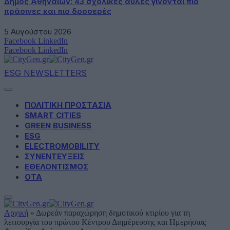
Δήμος Αθηναίων: 43 σχολικές αυλές γίνονται πιο
πράσινες και πιο δροσερές
5 Αυγούστου 2026
Facebook
LinkedIn
Facebook
LinkedIn
ESG NEWSLETTERS
ΠΟΛΙΤΙΚΗ ΠΡΟΣΤΑΣΙΑ
SMART CITIES
GREEN BUSINESS
ESG
ELECTROMOBILITY
ΣΥΝΕΝΤΕΥΞΕΙΣ
ΕΘΕΛΟΝΤΙΣΜΟΣ
ΟΤΑ
Αρχική
»
Δωρεάν παραχώρηση δημοτικού κτιρίου για τη
λειτουργία του πρώτου Κέντρου Διημέρευσης και Ημερήσιας