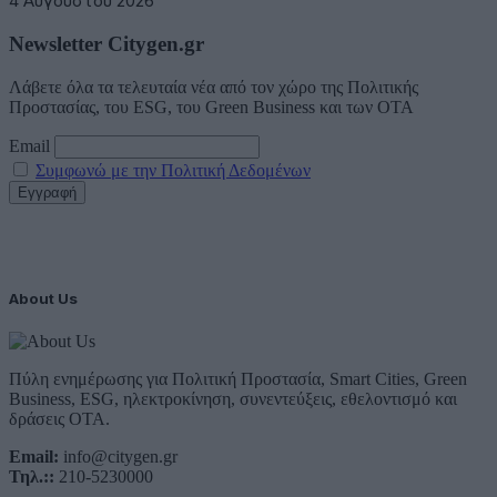
4 Αυγούστου 2026
Newsletter Citygen.gr
Λάβετε όλα τα τελευταία νέα από τον χώρο της Πολιτικής
Προστασίας, του ESG, του Green Business και των ΟΤΑ
Email
Συμφωνώ με την Πολιτική Δεδομένων
About Us
Πύλη ενημέρωσης για Πολιτική Προστασία, Smart Cities, Green
Business, ESG, ηλεκτροκίνηση, συνεντεύξεις, εθελοντισμό και
δράσεις ΟΤΑ.
Email:
info@citygen.gr
Τηλ.::
210-5230000