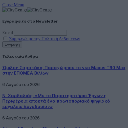
Close Menu
Εγγραφείτε στο Newsletter
Email
Συμφωνώ με την Πολιτική Δεδομένων
Τελευταία Άρθρα
Όμιλος Σαρακάκη: Παραχώρησε το νέο Maxus T60 Max
στην ΕΠΟΜΕΑ Βιλίων
6 Αυγούστου 2026
Ν. Χαρδαλιάς: «Με το Παρατηρητήριο Έργων η
Περιφέρεια αποκτά ένα πρωτοποριακό ψηφιακό
εργαλείο λογοδοσίας»
6 Αυγούστου 2026