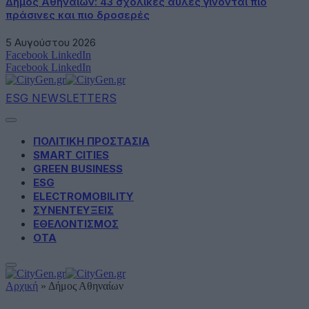
Δήμος Αθηναίων: 43 σχολικές αυλές γίνονται πιο
πράσινες και πιο δροσερές
5 Αυγούστου 2026
Facebook
LinkedIn
Facebook
LinkedIn
ESG NEWSLETTERS
ΠΟΛΙΤΙΚΗ ΠΡΟΣΤΑΣΙΑ
SMART CITIES
GREEN BUSINESS
ESG
ELECTROMOBILITY
ΣΥΝΕΝΤΕΥΞΕΙΣ
ΕΘΕΛΟΝΤΙΣΜΟΣ
ΟΤΑ
Αρχική
»
Δήμος Αθηναίων