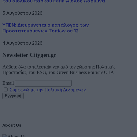
του αιολικού πάρκου Faria Αίολος Λάρυμνα
5 Αυγούστου 2026
ΥΠΕΝ: Διευρύνεται ο κατάλογος των
Προστατευόμενων Τοπίων σε 12
4 Αυγούστου 2026
Newsletter Citygen.gr
Λάβετε όλα τα τελευταία νέα από τον χώρο της Πολιτικής
Προστασίας, του ESG, του Green Business και των ΟΤΑ
Email
Συμφωνώ με την Πολιτική Δεδομένων
About Us