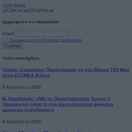
Close Menu
Εγγραφείτε στο Newsletter
Email
Συμφωνώ με την Πολιτική Δεδομένων
Τελευταία Άρθρα
Όμιλος Σαρακάκη: Παραχώρησε το νέο Maxus T60 Max
στην ΕΠΟΜΕΑ Βιλίων
6 Αυγούστου 2026
Ν. Χαρδαλιάς: «Με το Παρατηρητήριο Έργων η
Περιφέρεια αποκτά ένα πρωτοποριακό ψηφιακό
εργαλείο λογοδοσίας»
6 Αυγούστου 2026