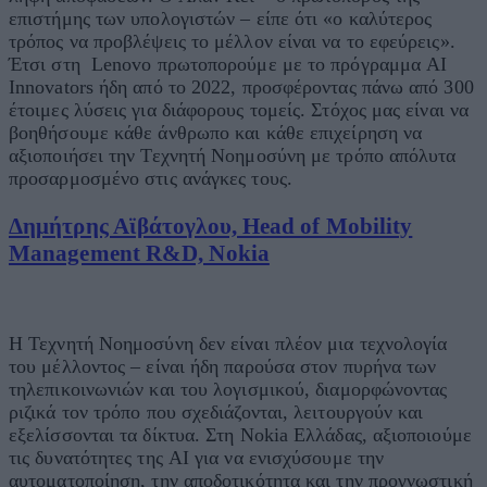
επιστήμης των υπολογιστών – είπε ότι «ο καλύτερος
τρόπος να προβλέψεις το μέλλον είναι να το εφεύρεις».
Έτσι στη Lenovo πρωτοπορούμε με το πρόγραμμα AI
Innovators ήδη από το 2022, προσφέροντας πάνω από 300
έτοιμες λύσεις για διάφορους τομείς. Στόχος μας είναι να
βοηθήσουμε κάθε άνθρωπο και κάθε επιχείρηση να
αξιοποιήσει την Τεχνητή Νοημοσύνη με τρόπο απόλυτα
προσαρμοσμένο στις ανάγκες τους.
Δημήτρης Αϊβάτογλου, Head of Mobility
Management R&D, Nokia
Η Τεχνητή Νοημοσύνη δεν είναι πλέον μια τεχνολογία
του μέλλοντος – είναι ήδη παρούσα στον πυρήνα των
τηλεπικοινωνιών και του λογισμικού, διαμορφώνοντας
ριζικά τον τρόπο που σχεδιάζονται, λειτουργούν και
εξελίσσονται τα δίκτυα. Στη Nokia Ελλάδας, αξιοποιούμε
τις δυνατότητες της AI για να ενισχύσουμε την
αυτοματοποίηση, την αποδοτικότητα και την προγνωστική