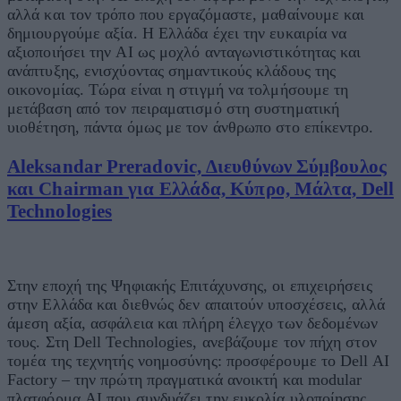
αλλά και τον τρόπο που εργαζόμαστε, μαθαίνουμε και
δημιουργούμε αξία. Η Ελλάδα έχει την ευκαιρία να
αξιοποιήσει την AI ως μοχλό ανταγωνιστικότητας και
ανάπτυξης, ενισχύοντας σημαντικούς κλάδους της
οικονομίας. Τώρα είναι η στιγμή να τολμήσουμε τη
μετάβαση από τον πειραματισμό στη συστηματική
υιοθέτηση, πάντα όμως με τον άνθρωπο στο επίκεντρο.
Aleksandar Preradovic, Διευθύνων Σύμβουλος
και Chairman για Ελλάδα, Κύπρο, Μάλτα, Dell
Technologies
Στην εποχή της Ψηφιακής Επιτάχυνσης, οι επιχειρήσεις
στην Ελλάδα και διεθνώς δεν απαιτούν υποσχέσεις, αλλά
άμεση αξία, ασφάλεια και πλήρη έλεγχο των δεδομένων
τους. Στη Dell Technologies, ανεβάζουμε τον πήχη στον
τομέα της τεχνητής νοημοσύνης: προσφέρουμε το Dell AI
Factory – την πρώτη πραγματικά ανοικτή και modular
πλατφόρμα AI που συνδυάζει την ευκολία υλοποίησης,