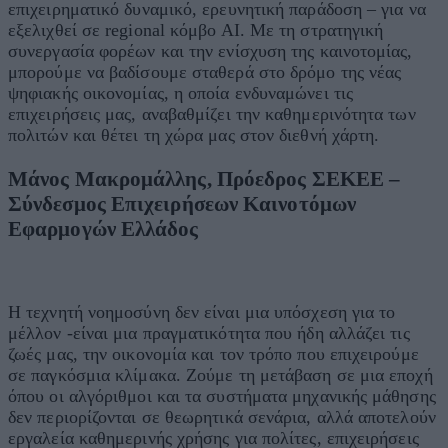
επιχειρηματικό δυναμικό, ερευνητική παράδοση – για να
εξελιχθεί σε regional κόμβο ΑΙ. Με τη στρατηγική
συνεργασία φορέων και την ενίσχυση της καινοτομίας,
μπορούμε να βαδίσουμε σταθερά στο δρόμο της νέας
ψηφιακής οικονομίας, η οποία ενδυναμώνει τις
επιχειρήσεις μας, αναβαθμίζει την καθημερινότητα των
πολιτών και θέτει τη χώρα μας στον διεθνή χάρτη.
Μάνος Μακρομάλλης, Πρόεδρος ΣΕΚΕΕ –
Σύνδεσμος Επιχειρήσεων Καινοτόμων
Εφαρμογών Ελλάδος
Η τεχνητή νοημοσύνη δεν είναι μια υπόσχεση για το
μέλλον -είναι μια πραγματικότητα που ήδη αλλάζει τις
ζωές μας, την οικονομία και τον τρόπο που επιχειρούμε
σε παγκόσμια κλίμακα. Ζούμε τη μετάβαση σε μια εποχή
όπου οι αλγόριθμοι και τα συστήματα μηχανικής μάθησης
δεν περιορίζονται σε θεωρητικά σενάρια, αλλά αποτελούν
εργαλεία καθημερινής χρήσης για πολίτες, επιχειρήσεις