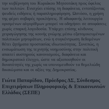
την κυβέρνηση του Κυριάκου Μητσοτάκη προς όφελος
των πολιτών. Ενισχύει επίσης τη διαφάνεια, εντοπίζοντας
ψευδείς ειδήσεις ή παραπληροφόρηση. Ωστόσο, η χρήση
της φέρει σοβαρές προκλήσεις. Η αδιαφανής λειτουργία
ορισμένων αλγορίθμων μπορεί να οδηγήσει σε αποφάσεις
χωρίς επαρκή λογοδοσία. Υπάρχει επίσης κίνδυνος
χειραγώγησης της κοινής γνώμης μέσω εξατομικευμένων
πολιτικών μηνυμάτων, ενώ η συγκέντρωση δεδομένων
θέτει ζητήματα προστασίας ιδιωτικότητας. Συνεπώς, η
ενσωμάτωση της τεχνητής νοημοσύνης στην πολιτική
απαιτεί αυστηρούς κανονισμούς, διαφάνεια και
δημοκρατικό έλεγχο, ώστε να αξιοποιηθούν οι
δυνατότητές της χωρίς να υπονομευθούν τα θεμελιώδη
δικαιώματα και οι αξίες της Δημοκρατίας.
Γιώτα Παπαρίδου, Πρόεδρος ΔΣ, Σύνδεσμος
Επιχειρήσεων Πληροφορικής & Επικοινωνιών
Ελλάδας (ΣΕΠΕ)