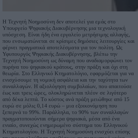
Η Τεχνητή Νοημοσύνη δεν αποτελεί για εμάς στο
Υπουργείο Ψηφιακής Διακυβέρνησης μια τεχνολογική
υπόσχεση. Είναι ήδη ένα εργαλείο μετρήσιμης αλλαγής,
που ενσωματώνεται σε κρίσιμες δημόσιες λειτουργίες και
φέρνει πραγματικά αποτελέσματα για τον πολίτη. Ως
Υφυπουργός Ψηφιακής Διακυβέρνησης, βλέπω την
Τεχνητή Νοημοσύνη ως δύναμη που αναδιαμορφώνει τον
πυρήνα του ψηφιακού κράτους, στην πράξη και όχι στη
θεωρία. Στο Ελληνικό Κτηματολόγιο, εφαρμόζεται για να
ενισχύσουμε τη νομική ασφάλεια και την ταχύτητα των
συναλλαγών. Η αξιολόγηση συμβολαίων, που απαιτούσε
έως και τρεις ώρες, ολοκληρώνεται πλέον σε λιγότερο
από δέκα λεπτά. Το κόστος ανά πράξη μειώθηκε από 15
ευρώ σε μόλις 0,14 ευρώ – μια εξοικονόμηση που
ξεπερνά το 99%. Παράλληλα, το 90% των συναλλαγών
πραγματοποιούνται σήμερα ψηφιακά, μέσα από ένα
ενιαίο, συνεχώς ενημερωμένο σύστημα του Ελληνικού
Κτηματολογίου. Η Τεχνητή Νοημοσύνη ενισχύει επίσης