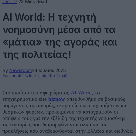
23 Mins Read
ΑΠΟΨΕΙΣ
AI World: Η τεχνητή
νοημοσύνη μέσα από τα
«μάτια» της αγοράς και
της πολιτείας!
By
Newsroom
24 Ιουλίου 2025
Facebook
Twitter
LinkedIn
Email
Στο πλαίσιο του αφιερώματος
AI World
, το
επηχειρηματικό site
biznow
απευθυνθήκε σε βασικούς
παράγοντες της αγοράς, εκπροσώπους επιχειρήσεων και
θεσμικών φορέων, προκειμένου να καταγραφούν οι
απόψεις τους για την εξέλιξη της τεχνητής νοημοσύνης,
τις ευκαιρίες που διαμορφώνονται αλλά και τις
προκλήσεις που αναδεικνύονται στην Ελλάδα και διεθνώς.