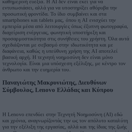
καθημερινή ευεξία. Η AI δεν είναι εκεί για να
εντυπωσιάσει, αλλά για να υποστηρίξει αθόρυβα την
προσωπική φροντίδα. Το ίδιο συμβαίνει και στα
smartphones και tablets μας, όπου η AI ενισχύει την
εμπειρία μέσα από λειτουργίες όπως έξυπνη φωτογραφία,
διαχείριση ενέργειας, φωνητική υποστήριξη και
προσαρμοστικότητα στις συνήθειες του χρήστη. Όλα αυτά
σχεδιάζονται με σεβασμό στην ιδιωτικότητα και με
διαφάνεια, καθώς η υπεύθυνη χρήση της AI αποτελεί
βασική αρχή. Η τεχνητή νοημοσύνη δεν είναι μόνο
τεχνολογία. Είναι μια υπόσχεση εξέλιξης, με κέντρο τον
άνθρωπο και την ευημερία του.
Παναγιώτης Μακρυνιώτης,
Διευθύνων
Σύμβουλος, Lenovo Ελλάδας και Κύπρου
Η Lenovo επενδύει στην Τεχνητή Νοημοσύνη (ΑΙ) εδώ
και χρόνια, αναγνωρίζοντάς την ως τον απόλυτο καταλύτη
για την εξέλιξη της εργασίας, αλλά και της ίδιας της ζωής