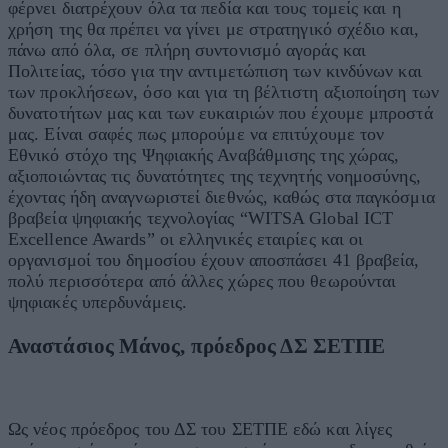
φέρνει διατρέχουν όλα τα πεδία και τους τομείς και η
χρήση της θα πρέπει να γίνει με στρατηγικό σχέδιο και,
πάνω από όλα, σε πλήρη συντονισμό αγοράς και
Πολιτείας, τόσο για την αντιμετώπιση των κινδύνων και
των προκλήσεων, όσο και για τη βέλτιστη αξιοποίηση των
δυνατοτήτων μας και των ευκαιριών που έχουμε μπροστά
μας. Είναι σαφές πως μπορούμε να επιτύχουμε τον
Εθνικό στόχο της Ψηφιακής Αναβάθμισης της χώρας,
αξιοποιώντας τις δυνατότητες της τεχνητής νοημοσύνης,
έχοντας ήδη αναγνωριστεί διεθνώς, καθώς στα παγκόσμια
βραβεία ψηφιακής τεχνολογίας “WITSA Global ICT
Excellence Awards” οι ελληνικές εταιρίες και οι
οργανισμοί του δημοσίου έχουν αποσπάσει 41 βραβεία,
πολύ περισσότερα από άλλες χώρες που θεωρούνται
ψηφιακές υπερδυνάμεις.
Αναστάσιος Μάνος, πρόεδρος ΔΣ ΣΕΤΠΕ
Ως νέος πρόεδρος του ΔΣ του ΣΕΤΠΕ εδώ και λίγες