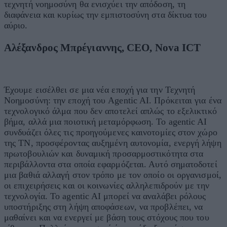
τεχνητή νοημοσύνη θα ενισχύει την απόδοση, τη
διαφάνεια και κυρίως την εμπιστοσύνη στα δίκτυα του
αύριο.
Αλέξανδρος Μπρέγιαννης, CEO, Nova ICT
Έχουμε εισέλθει σε μια νέα εποχή για την Τεχνητή
Νοημοσύνη: την εποχή του Agentic AI. Πρόκειται για ένα
τεχνολογικό άλμα που δεν αποτελεί απλώς το εξελικτικό
βήμα, αλλά μια ποιοτική μεταμόρφωση. Το agentic AI
συνδυάζει όλες τις προηγούμενες καινοτομίες στον χώρο
της ΤΝ, προσφέροντας αυξημένη αυτονομία, ενεργή λήψη
πρωτοβουλιών και δυναμική προσαρμοστικότητα στα
περιβάλλοντα στα οποία εφαρμόζεται. Αυτό σηματοδοτεί
μια βαθιά αλλαγή στον τρόπο με τον οποίο οι οργανισμοί,
οι επιχειρήσεις και οι κοινωνίες αλληλεπιδρούν με την
τεχνολογία. Το agentic AI μπορεί να αναλάβει ρόλους
υποστήριξης στη λήψη αποφάσεων, να προβλέπει, να
μαθαίνει και να ενεργεί με βάση τους στόχους που του