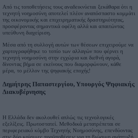
Από τις τοποθετήσεις τους αναδεικνύεται ξεκάθαρα ότι η
τεχνητή νοημοσύνη αποτελεί πλέον αναπόσπαστο κομμάτι
της οικονομικής και επιχειρηματικής δραστηριότητας,
προσφέροντας σημαντικά οφέλη αλλά και απαιτώντας
υπεύθυνη διαχείριση.
Μέσα από τη συλλογή αυτών των θέσεων επιχειρούμε να
χαρτογραφήθηκε το τοπίο των αλλαγών που φέρνει η
τεχνητή νοημοσύνη στην εγχώρια και διεθνή αγορά,
δίνοντας βήμα σε εκείνους που διαμορφώνουν, κάθε
μέρα, το μέλλον της ψηφιακής εποχής!
Δημήτρης Παπαστεργίου, Υπουργός Ψηφιακής
Διακυβέρνησης
Η Ελλάδα δεν ακολουθεί απλώς τις τεχνολογικές
εξελίξεις. Πρωτοστατεί. Μεθοδικά μετατρέπεται σε
περιφερειακό κόμβο Τεχνητής Νοημοσύνης, επενδύοντας
στις δύο κρίσιμες προϋποθέσεις για τη βιώσιμη ανάπτυξή