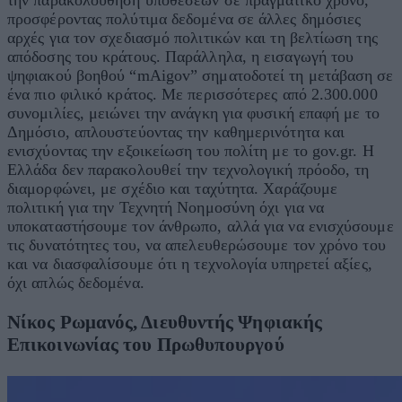
την παρακολούθηση υποθέσεων σε πραγματικό χρόνο,
προσφέροντας πολύτιμα δεδομένα σε άλλες δημόσιες
αρχές για τον σχεδιασμό πολιτικών και τη βελτίωση της
απόδοσης του κράτους. Παράλληλα, η εισαγωγή του
ψηφιακού βοηθού “mAigov” σηματοδοτεί τη μετάβαση σε
ένα πιο φιλικό κράτος. Με περισσότερες από 2.300.000
συνομιλίες, μειώνει την ανάγκη για φυσική επαφή με το
Δημόσιο, απλουστεύοντας την καθημερινότητα και
ενισχύοντας την εξοικείωση του πολίτη με το gov.gr. Η
Ελλάδα δεν παρακολουθεί την τεχνολογική πρόοδο, τη
διαμορφώνει, με σχέδιο και ταχύτητα. Χαράζουμε
πολιτική για την Τεχνητή Νοημοσύνη όχι για να
υποκαταστήσουμε τον άνθρωπο, αλλά για να ενισχύσουμε
τις δυνατότητες του, να απελευθερώσουμε τον χρόνο του
και να διασφαλίσουμε ότι η τεχνολογία υπηρετεί αξίες,
όχι απλώς δεδομένα.
Νίκος Ρωμανός, Διευθυντής Ψηφιακής
Επικοινωνίας του Πρωθυπουργού