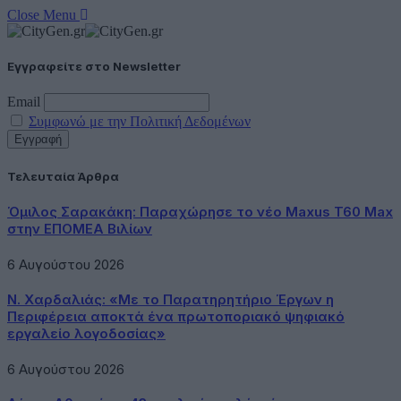
Close Menu
Εγγραφείτε στο Newsletter
Email
Συμφωνώ με την Πολιτική Δεδομένων
Τελευταία Άρθρα
Όμιλος Σαρακάκη: Παραχώρησε το νέο Maxus T60 Max
στην ΕΠΟΜΕΑ Βιλίων
6 Αυγούστου 2026
Ν. Χαρδαλιάς: «Με το Παρατηρητήριο Έργων η
Περιφέρεια αποκτά ένα πρωτοποριακό ψηφιακό
εργαλείο λογοδοσίας»
6 Αυγούστου 2026