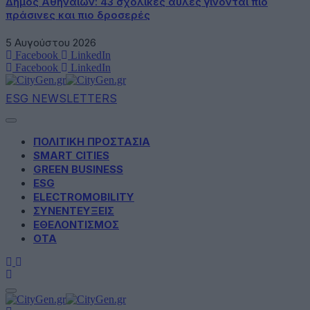
Δήμος Αθηναίων: 43 σχολικές αυλές γίνονται πιο
πράσινες και πιο δροσερές
5 Αυγούστου 2026
Facebook
LinkedIn
Facebook
LinkedIn
ESG NEWSLETTERS
ΠΟΛΙΤΙΚΗ ΠΡΟΣΤΑΣΙΑ
SMART CITIES
GREEN BUSINESS
ESG
ELECTROMOBILITY
ΣΥΝΕΝΤΕΥΞΕΙΣ
ΕΘΕΛΟΝΤΙΣΜΟΣ
ΟΤΑ