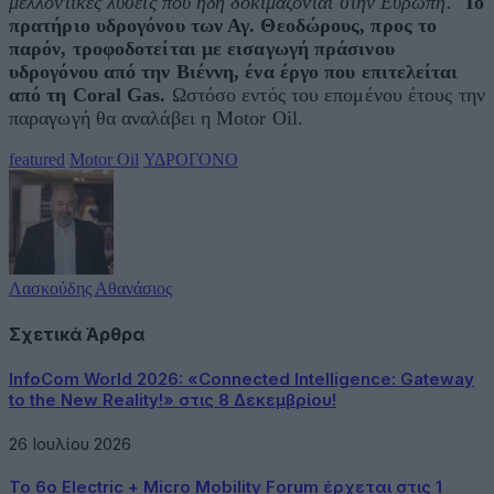
μελλοντικές λύσεις που ήδη δοκιμάζονται στην Ευρώπη.
Το
πρατήριο υδρογόνου των Αγ. Θεοδώρους, προς το
παρόν, τροφοδοτείται με εισαγωγή πράσινου
υδρογόνου από την Βιέννη, ένα έργο που επιτελείται
από τη
Coral
Gas
.
Ωστόσο εντός του επομένου έτους την
παραγωγή θα αναλάβει η Motor Oil.
featured
Motor Oil
ΥΔΡΟΓΟΝΟ
Λασκούδης Αθανάσιος
Σχετικά Άρθρα
InfoCom World 2026: «Connected Intelligence: Gateway
to the New Reality!» στις 8 Δεκεμβρίου!
26 Ιουλίου 2026
Το 6ο Electric + Micro Mobility Forum έρχεται στις 1