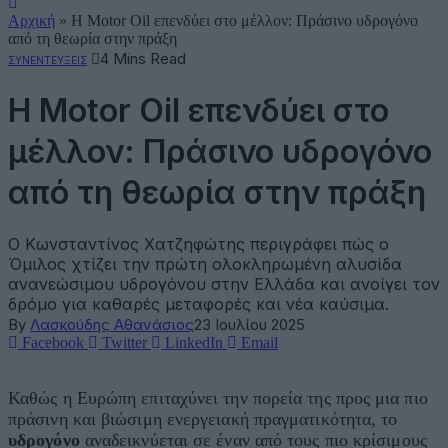
Αρχική
»
Η Motor Oil επενδύει στο μέλλον: Πράσινο υδρογόνο
από τη θεωρία στην πράξη
4 Mins Read
ΣΥΝΕΝΤΕΥΞΕΙΣ
Η Motor Oil επενδύει στο
μέλλον: Πράσινο υδρογόνο
από τη θεωρία στην πράξη
Ο Κωνσταντίνος Χατζηφώτης περιγράφει πώς ο
Όμιλος χτίζει την πρώτη ολοκληρωμένη αλυσίδα
ανανεώσιμου υδρογόνου στην Ελλάδα και ανοίγει τον
δρόμο για καθαρές μεταφορές και νέα καύσιμα.
By
Λασκούδης Αθανάσιος
23 Ιουλίου 2025
Facebook
Twitter
LinkedIn
Email
Καθώς η Ευρώπη επιταχύνει την πορεία της προς μια πιο
πράσινη και βιώσιμη ενεργειακή πραγματικότητα, το
υδρογόνο
αναδεικνύεται σε έναν από τους πιο κρίσιμους