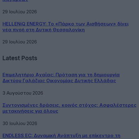
29 Ιουλίου 2026
HELLENiQ ENERGY: Το «Πάρκο των Αισθήσεων» δίνει
νέα πνοή στη Δυτική Θεσσαλονίκη
29 Ιουλίου 2026
Latest Posts
Επιμελητήριο Αχαΐας: Πρόταση για τη δημιουργία
Δικτύου Γαλάζιας Οικονομίας Δυτικής Ελλάδας
3 Αυγούστου 2026
Συντονισμένες δράσεις, κοινός στόχος: Ασφαλέστερες
μετακινήσεις για όλους
30 Ιουλίου 2026
ENDLESS EC: Δυναμική Ανάπτυξη με επίκεντρο τη