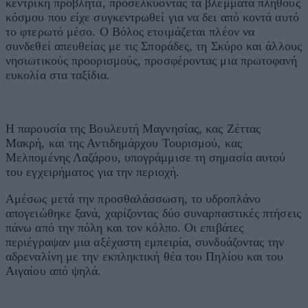
κεντρική προβλήτα, προσελκύοντας τα βλέμματα πλήθους
κόσμου που είχε συγκεντρωθεί για να δει από κοντά αυτό
το φτερωτό μέσο. Ο Βόλος ετοιμάζεται πλέον να
συνδεθεί απευθείας με τις Σποράδες, τη Σκύρο και άλλους
νησιωτικούς προορισμούς, προσφέροντας μια πρωτοφανή
ευκολία στα ταξίδια.
Η παρουσία της Βουλευτή Μαγνησίας, κας Ζέττας
Μακρή, και της Αντιδημάρχου Τουρισμού, κας
Μελπομένης Λαζάρου, υπογράμμισε τη σημασία αυτού
του εγχειρήματος για την περιοχή.
Αμέσως μετά την προσθαλάσσωση, το υδροπλάνο
απογειώθηκε ξανά, χαρίζοντας δύο συναρπαστικές πτήσεις
πάνω από την πόλη και τον κόλπο. Οι επιβάτες
περιέγραψαν μια αξέχαστη εμπειρία, συνδυάζοντας την
αδρεναλίνη με την εκπληκτική θέα του Πηλίου και του
Αιγαίου από ψηλά.