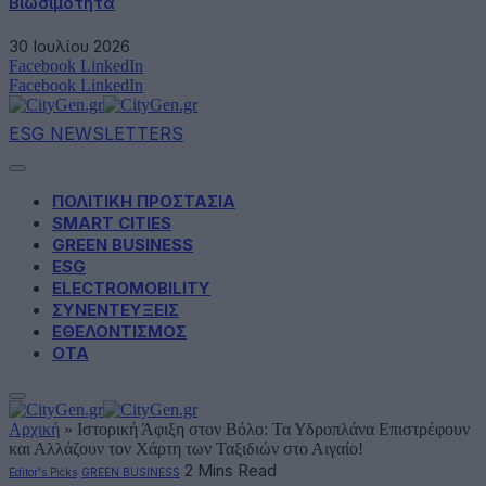
Βιωσιμότητα
30 Ιουλίου 2026
Facebook
LinkedIn
Facebook
LinkedIn
ESG NEWSLETTERS
ΠΟΛΙΤΙΚΗ ΠΡΟΣΤΑΣΙΑ
SMART CITIES
GREEN BUSINESS
ESG
ELECTROMOBILITY
ΣΥΝΕΝΤΕΥΞΕΙΣ
ΕΘΕΛΟΝΤΙΣΜΟΣ
ΟΤΑ
Αρχική
»
Ιστορική Άφιξη στον Βόλο: Τα Υδροπλάνα Επιστρέφουν
και Αλλάζουν τον Χάρτη των Ταξιδιών στο Αιγαίο!
2 Mins Read
Editor's Picks
GREEN BUSINESS