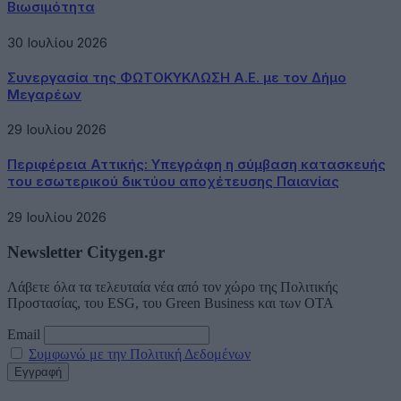
Βιωσιμότητα
30 Ιουλίου 2026
Συνεργασία της ΦΩΤΟΚΥΚΛΩΣΗ Α.Ε. με τον Δήμο
Μεγαρέων
29 Ιουλίου 2026
Περιφέρεια Αττικής: Υπεγράφη η σύμβαση κατασκευής
του εσωτερικού δικτύου αποχέτευσης Παιανίας
29 Ιουλίου 2026
Newsletter Citygen.gr
Λάβετε όλα τα τελευταία νέα από τον χώρο της Πολιτικής
Προστασίας, του ESG, του Green Business και των ΟΤΑ
Email
Συμφωνώ με την Πολιτική Δεδομένων