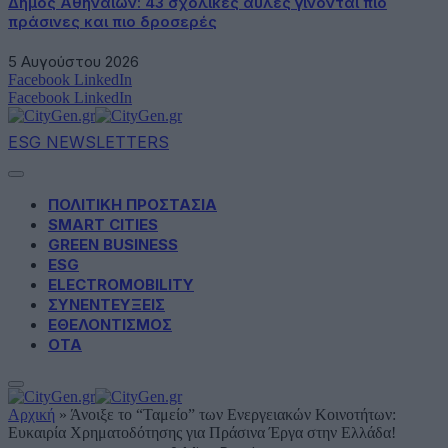
Δήμος Αθηναίων: 43 σχολικές αυλές γίνονται πιο
πράσινες και πιο δροσερές
5 Αυγούστου 2026
Facebook
LinkedIn
Facebook
LinkedIn
ESG NEWSLETTERS
ΠΟΛΙΤΙΚΗ ΠΡΟΣΤΑΣΙΑ
SMART CITIES
GREEN BUSINESS
ESG
ELECTROMOBILITY
ΣΥΝΕΝΤΕΥΞΕΙΣ
ΕΘΕΛΟΝΤΙΣΜΟΣ
ΟΤΑ
Αρχική
»
Άνοιξε το “Ταμείο” των Ενεργειακών Κοινοτήτων:
Ευκαιρία Χρηματοδότησης για Πράσινα Έργα στην Ελλάδα!