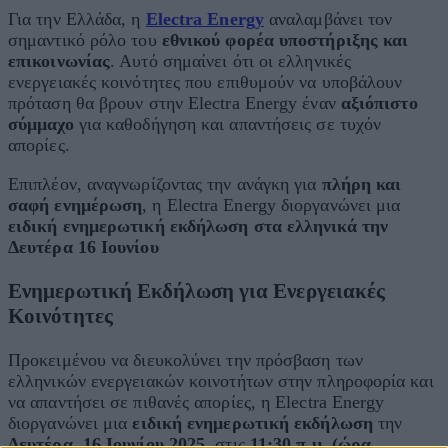
Για την Ελλάδα, η
Electra Energy
αναλαμβάνει τον
σημαντικό ρόλο του
εθνικού φορέα υποστήριξης και
επικοινωνίας
. Αυτό σημαίνει ότι οι ελληνικές
ενεργειακές κοινότητες που επιθυμούν να υποβάλουν
πρόταση θα βρουν στην Electra Energy έναν
αξιόπιστο
σύμμαχο
για καθοδήγηση και απαντήσεις σε τυχόν
απορίες.
Επιπλέον, αναγνωρίζοντας την ανάγκη για
πλήρη και
σαφή ενημέρωση
, η Electra Energy διοργανώνει μια
ειδική ενημερωτική εκδήλωση στα ελληνικά την
Δευτέρα 16 Ιουνίου
Ενημερωτική Εκδήλωση για Ενεργειακές
Κοινότητες
Προκειμένου να διευκολύνει την πρόσβαση των
ελληνικών ενεργειακών κοινοτήτων στην πληροφορία και
να απαντήσει σε πιθανές απορίες, η Electra Energy
διοργανώνει μια
ειδική ενημερωτική εκδήλωση
την
Δευτέρα, 16 Ιουνίου 2025
, στις
11:30 π.μ. (ώρα