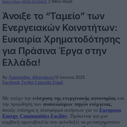
2 Mins Read
Editor's Picks
GREEN BUSINESS
Άνοιξε το “Ταμείο” των
Ενεργειακών Κοινοτήτων:
Ευκαιρία Χρηματοδότησης
για Πράσινα Έργα στην
Ελλάδα!
By
Λασκούδης Αθανάσιος
12 Ιουνίου 2025
Facebook
Twitter
LinkedIn
Email
Με στόχο την
ενίσχυση της ενεργειακής αυτονομίας
και
την προώθηση των
ανανεώσιμων πηγών ενέργειας
,
άνοιξε επίσημα η πλατφόρμα αιτήσεων για το
European
Energy Communities Facility
. Πρόκειται για μια
κομβική πρωτοβουλία που φιλοδοξεί να μετασχηματίσει