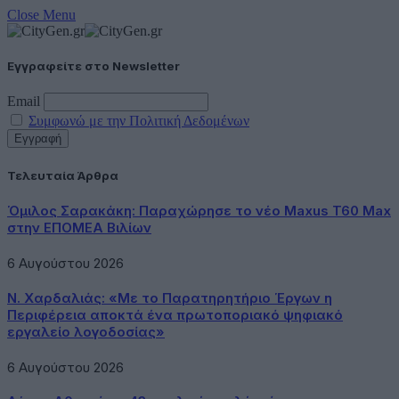
Close Menu
Εγγραφείτε στο Newsletter
Email
Συμφωνώ με την Πολιτική Δεδομένων
Τελευταία Άρθρα
Όμιλος Σαρακάκη: Παραχώρησε το νέο Maxus T60 Max
στην ΕΠΟΜΕΑ Βιλίων
6 Αυγούστου 2026
Ν. Χαρδαλιάς: «Με το Παρατηρητήριο Έργων η
Περιφέρεια αποκτά ένα πρωτοποριακό ψηφιακό
εργαλείο λογοδοσίας»
6 Αυγούστου 2026