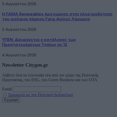
5 Αυγούστου 2026
Η FARIA Renewables προχώρησε στην ηλεκτροδότηση
του αιολικού πάρκου Faria Αίολος Λάρυμνα
5 Αυγούστου 2026
ΥΠΕΝ: Διευρύνεται ο κατάλογος των
Προστατευόμενων Τοπίων σε 12
4 Αυγούστου 2026
Newsletter Citygen.gr
Λάβετε όλα τα τελευταία νέα από τον χώρο της Πολιτικής
Προστασίας, του ESG, του Green Business και των ΟΤΑ
Email
Συμφωνώ με την Πολιτική Δεδομένων