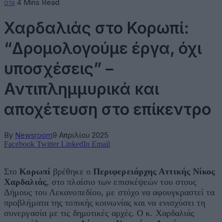
4 Mins Read
ΟΤΑ
Χαρδαλιάς στο Κορωπί:
“Δρομολογούμε έργα, όχι
υποσχέσεις” –
Αντιπλημμυρικά και
αποχέτευση στο επίκεντρο
By
Newsroom
9 Απριλίου 2025
Facebook
Twitter
LinkedIn
Email
Στο
Κορωπί
βρέθηκε ο
Περιφερειάρχης Αττικής Νίκος
Χαρδαλιάς
, στο πλαίσιο των επισκέψεών του στους
Δήμους του Λεκανοπεδίου, με στόχο να αφουγκραστεί τα
προβλήματα της τοπικής κοινωνίας και να ενισχύσει τη
συνεργασία με τις δημοτικές αρχές. Ο κ. Χαρδαλιάς