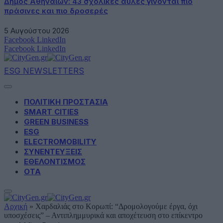
Δήμος Αθηναίων: 43 σχολικές αυλές γίνονται πιο
πράσινες και πιο δροσερές
5 Αυγούστου 2026
Facebook
LinkedIn
Facebook
LinkedIn
ESG NEWSLETTERS
ΠΟΛΙΤΙΚΗ ΠΡΟΣΤΑΣΙΑ
SMART CITIES
GREEN BUSINESS
ESG
ELECTROMOBILITY
ΣΥΝΕΝΤΕΥΞΕΙΣ
ΕΘΕΛΟΝΤΙΣΜΟΣ
ΟΤΑ
Αρχική
»
Χαρδαλιάς στο Κορωπί: “Δρομολογούμε έργα, όχι
υποσχέσεις” – Αντιπλημμυρικά και αποχέτευση στο επίκεντρο