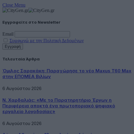
Close Menu
Εγγραφείτε στο Newsletter
Email
Συμφωνώ με την Πολιτική Δεδομένων
Τελευταία Άρθρα
Όμιλος Σαρακάκη: Παραχώρησε το νέο Maxus T60 Max
στην ΕΠΟΜΕΑ Βιλίων
6 Αυγούστου 2026
Ν. Χαρδαλιάς: «Με το Παρατηρητήριο Έργων η
Περιφέρεια αποκτά ένα πρωτοποριακό ψηφιακό
εργαλείο λογοδοσίας»
6 Αυγούστου 2026