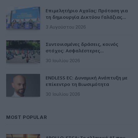
Επιμελητήριο Αχαΐας: Πρόταση για
τη δημιουργία Δικτύου Γαλάζιας
Οικονομίας Δυτικής Ελλάδας
3 Αυγούστου 2026
Συντονισμένες δράσεις, κοινός
στόχος: Ασφαλέστερες
μετακινήσεις για όλους
30 Ιουλίου 2026
ENDLESS EC: Δυναμική Ανάπτυξη με
επίκεντρο τη Βιωσιμότητα
30 Ιουλίου 2026
MOST POPULAR
APOLLO-STCA: Το ελληνικό AI που