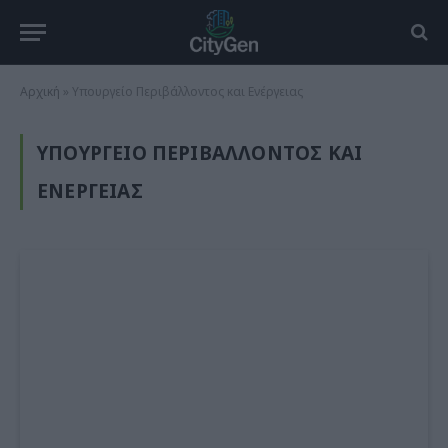
Αρχική
»
Υπουργείο Περιβάλλοντος και Ενέργειας
ΥΠΟΥΡΓΕΊΟ ΠΕΡΙΒΆΛΛΟΝΤΟΣ ΚΑΙ
ΕΝΈΡΓΕΙΑΣ