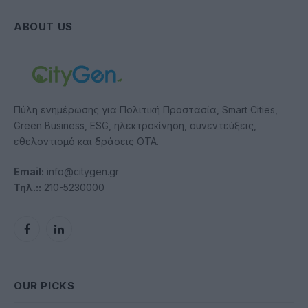
ABOUT US
Πύλη ενημέρωσης για Πολιτική Προστασία, Smart Cities,
Green Business, ESG, ηλεκτροκίνηση, συνεντεύξεις,
εθελοντισμό και δράσεις ΟΤΑ.
Email:
info@citygen.gr
Τηλ.::
210-5230000
Facebook
LinkedIn
OUR PICKS