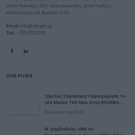
Green Business, ESG, ηλεκτροκίνηση, συνεντεύξεις,
εθελοντισμό και δράσεις ΟΤΑ.
Email:
info@citygen.gr
Τηλ.::
210-5230000
Facebook
LinkedIn
OUR PICKS
Όμιλος Σαρακάκη: Παραχώρησε το
νέο Maxus T60 Max στην ΕΠΟΜΕΑ
Βιλίων
6 Αυγούστου 2026
Ν. Χαρδαλιάς: «Με το
Παρατηρητήριο Έργων η Περιφέρεια