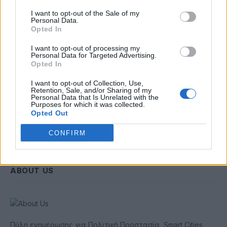
I want to opt-out of the Sale of my
Personal Data.
Opted In
Συμφωνώ με την Πολιτική Δεδομένων
I want to opt-out of processing my
Personal Data for Targeted Advertising.
Opted In
I want to opt-out of Collection, Use,
Retention, Sale, and/or Sharing of my
Personal Data that Is Unrelated with the
Purposes for which it was collected.
Opted Out
CONFIRM
ABOUT US
Πύλη ενημέρωσης για Πολιτική Προστασία, Smart Cities,