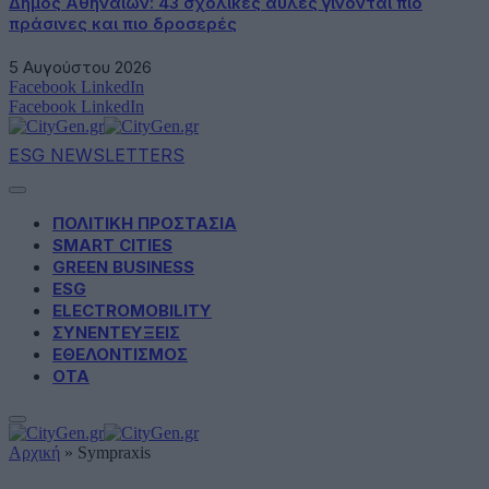
Δήμος Αθηναίων: 43 σχολικές αυλές γίνονται πιο
πράσινες και πιο δροσερές
5 Αυγούστου 2026
Facebook
LinkedIn
Facebook
LinkedIn
ESG NEWSLETTERS
ΠΟΛΙΤΙΚΗ ΠΡΟΣΤΑΣΙΑ
SMART CITIES
GREEN BUSINESS
ESG
ELECTROMOBILITY
ΣΥΝΕΝΤΕΥΞΕΙΣ
ΕΘΕΛΟΝΤΙΣΜΟΣ
ΟΤΑ
Αρχική
»
Sympraxis