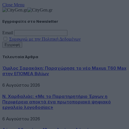
Close Menu
Εγγραφείτε στο Newsletter
Email
Συμφωνώ με την Πολιτική Δεδομένων
Τελευταία Άρθρα
Όμιλος Σαρακάκη: Παραχώρησε το νέο Maxus T60 Max
στην ΕΠΟΜΕΑ Βιλίων
6 Αυγούστου 2026
Ν. Χαρδαλιάς: «Με το Παρατηρητήριο Έργων η
Περιφέρεια αποκτά ένα πρωτοποριακό ψηφιακό
εργαλείο λογοδοσίας»
6 Αυγούστου 2026