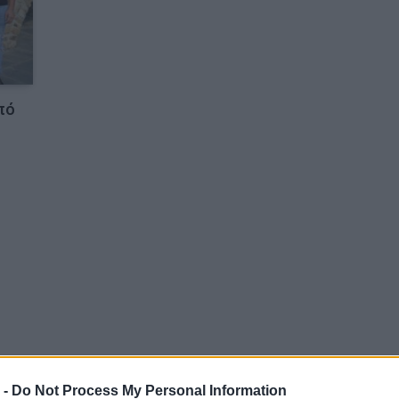
πό
 -
Do Not Process My Personal Information