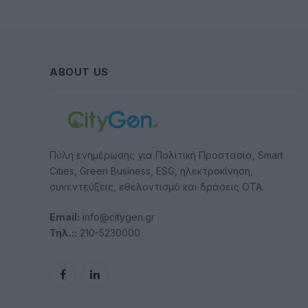
ABOUT US
Πύλη ενημέρωσης για Πολιτική Προστασία, Smart
Cities, Green Business, ESG, ηλεκτροκίνηση,
συνεντεύξεις, εθελοντισμό και δράσεις ΟΤΑ.
Email:
info@citygen.gr
Τηλ.::
210-5230000
Facebook
LinkedIn