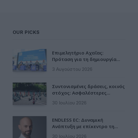
OUR PICKS
Επιμελητήριο Αχαΐας:
Πρόταση για τη δημιουργία
Δικτύου Γαλάζιας Οικονομίας
3 Αυγούστου 2026
Δυτικής Ελλάδας
Συντονισμένες δράσεις, κοινός
στόχος: Ασφαλέστερες
μετακινήσεις για όλους
30 Ιουλίου 2026
ENDLESS EC: Δυναμική
Ανάπτυξη με επίκεντρο τη
Βιωσιμότητα
30 Ιουλίου 2026