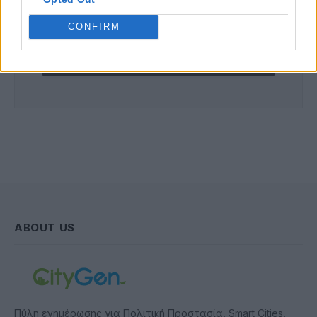
CONFIRM
Συμφωνώ με την Πολιτική Δεδομένων
ABOUT US
Πύλη ενημέρωσης για Πολιτική Προστασία, Smart Cities,