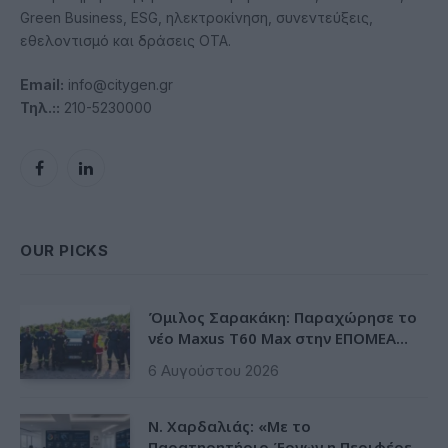
Green Business, ESG, ηλεκτροκίνηση, συνεντεύξεις,
εθελοντισμό και δράσεις ΟΤΑ.
Email:
info@citygen.gr
Τηλ.::
210-5230000
Facebook
LinkedIn
OUR PICKS
Όμιλος Σαρακάκη: Παραχώρησε το
νέο Maxus T60 Max στην ΕΠΟΜΕΑ
Βιλίων
6 Αυγούστου 2026
Ν. Χαρδαλιάς: «Με το
Παρατηρητήριο Έργων η Περιφέρεια