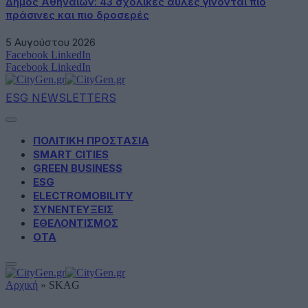
Δήμος Αθηναίων: 43 σχολικές αυλές γίνονται πιο
πράσινες και πιο δροσερές
5 Αυγούστου 2026
Facebook
LinkedIn
Facebook
LinkedIn
ESG NEWSLETTERS
ΠΟΛΙΤΙΚΗ ΠΡΟΣΤΑΣΙΑ
SMART CITIES
GREEN BUSINESS
ESG
ELECTROMOBILITY
ΣΥΝΕΝΤΕΥΞΕΙΣ
ΕΘΕΛΟΝΤΙΣΜΟΣ
ΟΤΑ
Αρχική
»
SKAG