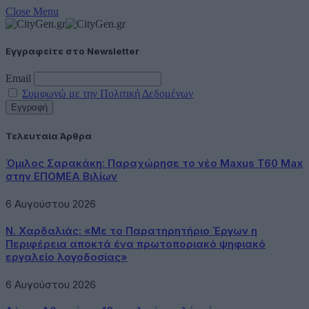
Close Menu
Εγγραφείτε στο Newsletter
Email
Συμφωνώ με την Πολιτική Δεδομένων
Τελευταία Άρθρα
Όμιλος Σαρακάκη: Παραχώρησε το νέο Maxus T60 Max
στην ΕΠΟΜΕΑ Βιλίων
6 Αυγούστου 2026
Ν. Χαρδαλιάς: «Με το Παρατηρητήριο Έργων η
Περιφέρεια αποκτά ένα πρωτοποριακό ψηφιακό
εργαλείο λογοδοσίας»
6 Αυγούστου 2026