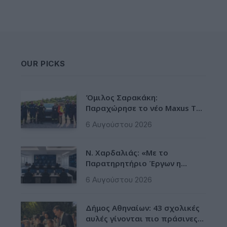
OUR PICKS
Όμιλος Σαρακάκη:
Παραχώρησε το νέο Maxus T60
Max στην ΕΠΟΜΕΑ Βιλίων
6 Αυγούστου 2026
Ν. Χαρδαλιάς: «Με το
Παρατηρητήριο Έργων η
Περιφέρεια αποκτά ένα
6 Αυγούστου 2026
πρωτοποριακό ψηφιακό
εργαλείο λογοδοσίας»
Δήμος Αθηναίων: 43 σχολικές
αυλές γίνονται πιο πράσινες