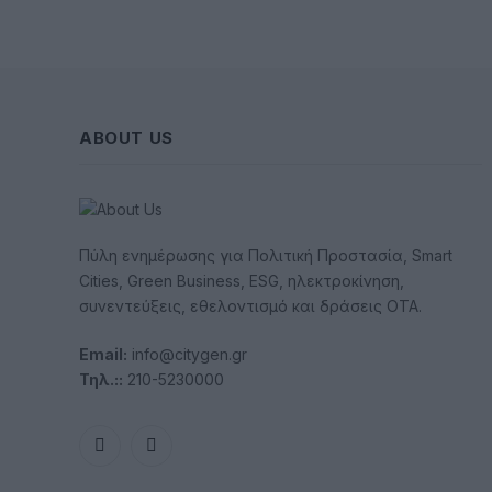
ABOUT US
Πύλη ενημέρωσης για Πολιτική Προστασία, Smart
Cities, Green Business, ESG, ηλεκτροκίνηση,
συνεντεύξεις, εθελοντισμό και δράσεις ΟΤΑ.
Email:
info@citygen.gr
Τηλ.::
210-5230000
Facebook
LinkedIn