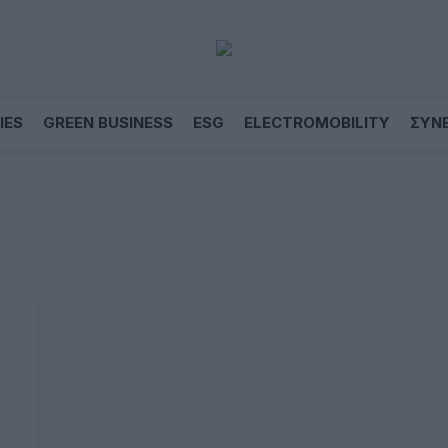
IES
GREEN BUSINESS
ESG
ELECTROMOBILITY
ΣΥΝ