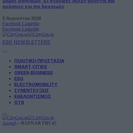
Δήμος Αθηναίων: 43 σχολικές αυλές γίνονται πιο
πράσινες και πιο δροσερές
5 Αυγούστου 2026
Facebook
LinkedIn
Facebook
LinkedIn
ESG NEWSLETTERS
ΠΟΛΙΤΙΚΗ ΠΡΟΣΤΑΣΙΑ
SMART CITIES
GREEN BUSINESS
ESG
ELECTROMOBILITY
ΣΥΝΕΝΤΕΥΞΕΙΣ
ΕΘΕΛΟΝΤΙΣΜΟΣ
ΟΤΑ
Αρχική
»
RAFNAR FIFI 45