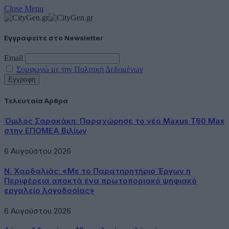
Close Menu
Εγγραφείτε στο Newsletter
Email
Συμφωνώ με την Πολιτική Δεδομένων
Τελευταία Άρθρα
Όμιλος Σαρακάκη: Παραχώρησε το νέο Maxus T60 Max
στην ΕΠΟΜΕΑ Βιλίων
6 Αυγούστου 2026
Ν. Χαρδαλιάς: «Με το Παρατηρητήριο Έργων η
Περιφέρεια αποκτά ένα πρωτοποριακό ψηφιακό
εργαλείο λογοδοσίας»
6 Αυγούστου 2026