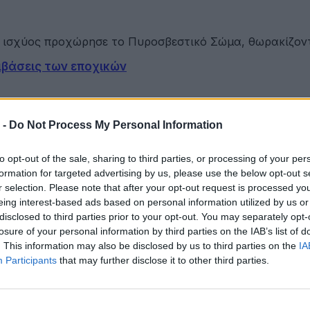
ου ισχύος προχώρησε το Πυροσβεστικό Σώμα, θωρακίζο
μβάσεις των εποχικών
ι με τη συμμετοχή της ηγεσίας του…
 -
Do Not Process My Personal Information
to opt-out of the sale, sharing to third parties, or processing of your per
formation for targeted advertising by us, please use the below opt-out s
r selection. Please note that after your opt-out request is processed y
ου Γαλάζιας Οικονομίας Δυτικής Ελλάδας
eing interest-based ads based on personal information utilized by us or
disclosed to third parties prior to your opt-out. You may separately opt-
losure of your personal information by third parties on the IAB’s list of
ετακινήσεις για όλους
. This information may also be disclosed by us to third parties on the
IA
Participants
that may further disclose it to other third parties.
ότητα