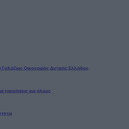
ου Γαλάζιας Οικονομίας Δυτικής Ελλάδας
ετακινήσεις για όλους
ότητα