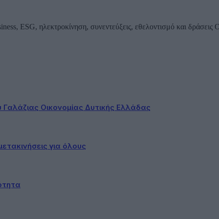
iness, ESG, ηλεκτροκίνηση, συνεντεύξεις, εθελοντισμό και δράσεις
ου Γαλάζιας Οικονομίας Δυτικής Ελλάδας
ετακινήσεις για όλους
ότητα