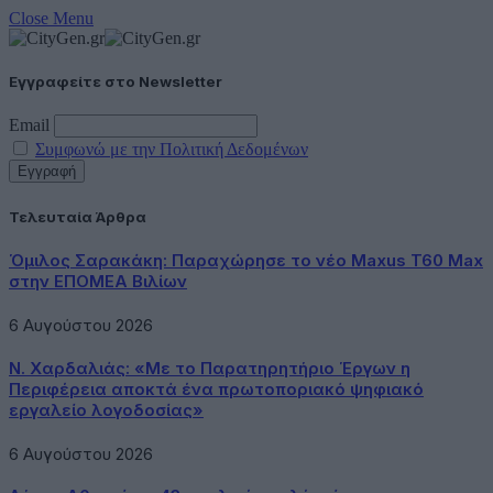
Close Menu
Εγγραφείτε στο Newsletter
Email
Συμφωνώ με την Πολιτική Δεδομένων
Τελευταία Άρθρα
Όμιλος Σαρακάκη: Παραχώρησε το νέο Maxus T60 Max
στην ΕΠΟΜΕΑ Βιλίων
6 Αυγούστου 2026
Ν. Χαρδαλιάς: «Με το Παρατηρητήριο Έργων η
Περιφέρεια αποκτά ένα πρωτοποριακό ψηφιακό
εργαλείο λογοδοσίας»
6 Αυγούστου 2026