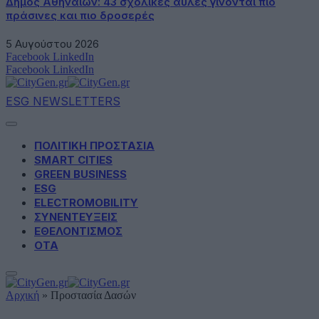
Δήμος Αθηναίων: 43 σχολικές αυλές γίνονται πιο
πράσινες και πιο δροσερές
5 Αυγούστου 2026
Facebook
LinkedIn
Facebook
LinkedIn
ESG NEWSLETTERS
ΠΟΛΙΤΙΚΗ ΠΡΟΣΤΑΣΙΑ
SMART CITIES
GREEN BUSINESS
ESG
ELECTROMOBILITY
ΣΥΝΕΝΤΕΥΞΕΙΣ
ΕΘΕΛΟΝΤΙΣΜΟΣ
ΟΤΑ
Αρχική
»
Προστασία Δασών