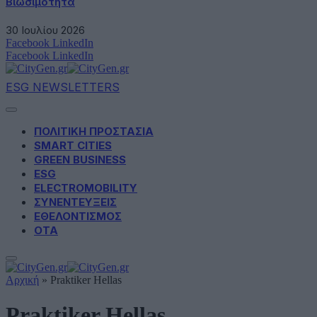
Βιωσιμότητα
30 Ιουλίου 2026
Facebook
LinkedIn
Facebook
LinkedIn
ESG NEWSLETTERS
ΠΟΛΙΤΙΚΗ ΠΡΟΣΤΑΣΙΑ
SMART CITIES
GREEN BUSINESS
ESG
ELECTROMOBILITY
ΣΥΝΕΝΤΕΥΞΕΙΣ
ΕΘΕΛΟΝΤΙΣΜΟΣ
ΟΤΑ
Αρχική
»
Praktiker Hellas
Praktiker Hellas