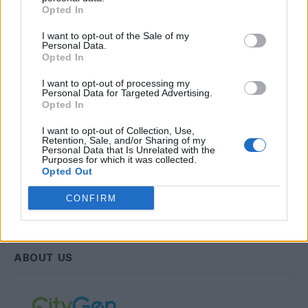
Opted In
Email
I want to opt-out of the Sale of my
Personal Data.
Opted In
Συμφωνώ με την Πολιτική Δεδομένων
I want to opt-out of processing my
Personal Data for Targeted Advertising.
Opted In
I want to opt-out of Collection, Use,
Retention, Sale, and/or Sharing of my
Personal Data that Is Unrelated with the
Purposes for which it was collected.
Opted Out
CONFIRM
ABOUT US