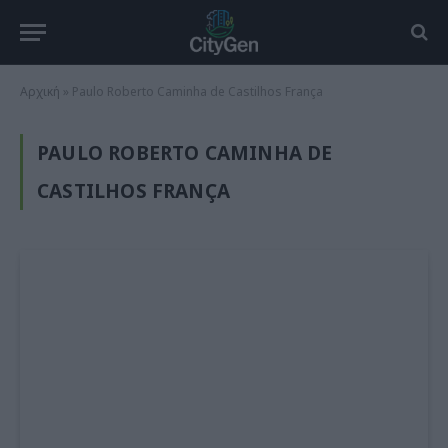
Αρχική
»
Paulo Roberto Caminha de Castilhos França
PAULO ROBERTO CAMINHA DE
CASTILHOS FRANÇA