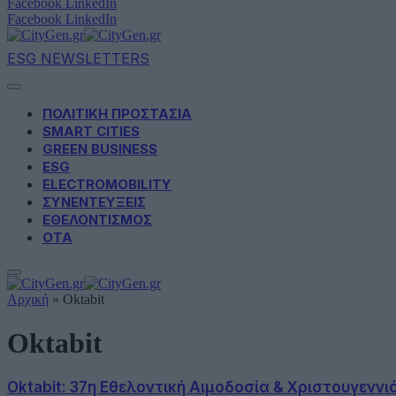
Facebook
LinkedIn
Facebook
LinkedIn
ESG NEWSLETTERS
ΠΟΛΙΤΙΚΗ ΠΡΟΣΤΑΣΙΑ
SMART CITIES
GREEN BUSINESS
ESG
ELECTROMOBILITY
ΣΥΝΕΝΤΕΥΞΕΙΣ
ΕΘΕΛΟΝΤΙΣΜΟΣ
ΟΤΑ
Αρχική
»
Oktabit
Oktabit
Oktabit: 37η Εθελοντική Αιμοδοσία & Χριστουγεννι