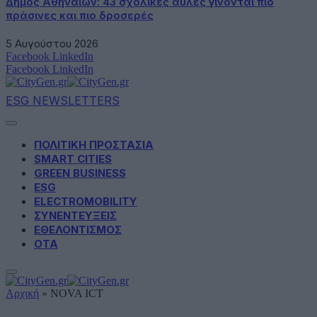
Δήμος Αθηναίων: 43 σχολικές αυλές γίνονται πιο
πράσινες και πιο δροσερές
5 Αυγούστου 2026
Facebook
LinkedIn
Facebook
LinkedIn
ESG NEWSLETTERS
ΠΟΛΙΤΙΚΗ ΠΡΟΣΤΑΣΙΑ
SMART CITIES
GREEN BUSINESS
ESG
ELECTROMOBILITY
ΣΥΝΕΝΤΕΥΞΕΙΣ
ΕΘΕΛΟΝΤΙΣΜΟΣ
ΟΤΑ
Αρχική
»
NOVA ICT