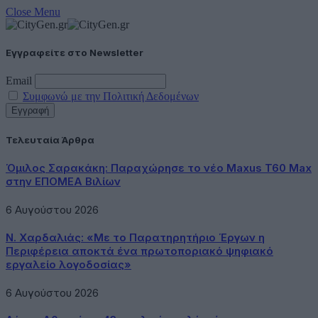
Close Menu
Εγγραφείτε στο Newsletter
Email
Συμφωνώ με την Πολιτική Δεδομένων
Τελευταία Άρθρα
Όμιλος Σαρακάκη: Παραχώρησε το νέο Maxus T60 Max
στην ΕΠΟΜΕΑ Βιλίων
6 Αυγούστου 2026
Ν. Χαρδαλιάς: «Με το Παρατηρητήριο Έργων η
Περιφέρεια αποκτά ένα πρωτοποριακό ψηφιακό
εργαλείο λογοδοσίας»
6 Αυγούστου 2026