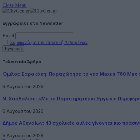
Close Menu
Εγγραφείτε στο Newsletter
Email
Συμφωνώ με την Πολιτική Δεδομένων
Τελευταία Άρθρα
Όμιλος Σαρακάκη: Παραχώρησε το νέο Maxus T60 Max 
6 Αυγούστου 2026
Ν. Χαρδαλιάς: «Με το Παρατηρητήριο Έργων η Περιφέρ
6 Αυγούστου 2026
Δήμος Αθηναίων: 43 σχολικές αυλές γίνονται πιο πράσιν
5 Αυγούστου 2026