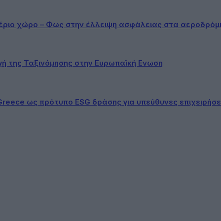
αέριο χώρο – Φως στην έλλειψη ασφάλειας στα αεροδρόμ
ογή της Ταξινόμησης στην Ευρωπαϊκή Ενωση
Greece ως πρότυπο ESG δράσης για υπεύθυνες επιχειρήσε