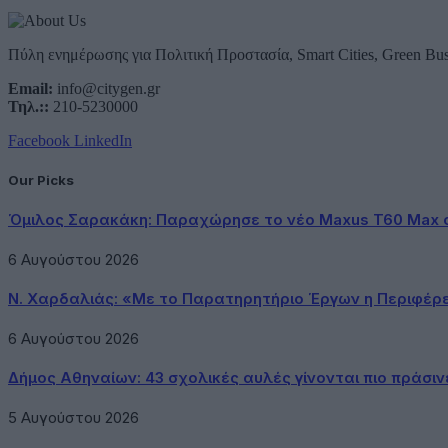
Πύλη ενημέρωσης για Πολιτική Προστασία, Smart Cities, Green Bus
Email:
info@citygen.gr
Τηλ.::
210-5230000
Facebook
LinkedIn
Our Picks
Όμιλος Σαρακάκη: Παραχώρησε το νέο Maxus T60 Max 
6 Αυγούστου 2026
Ν. Χαρδαλιάς: «Με το Παρατηρητήριο Έργων η Περιφέρ
6 Αυγούστου 2026
Δήμος Αθηναίων: 43 σχολικές αυλές γίνονται πιο πράσιν
5 Αυγούστου 2026