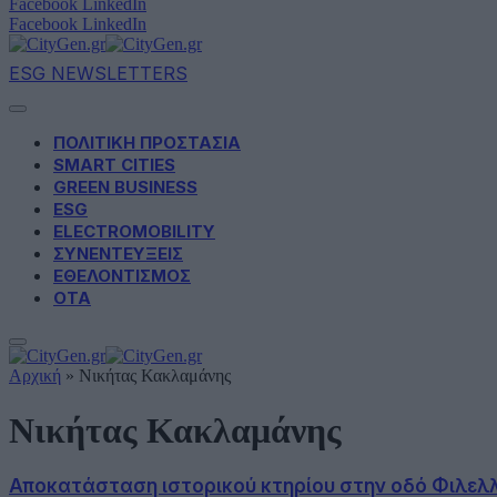
Facebook
LinkedIn
Facebook
LinkedIn
ESG NEWSLETTERS
ΠΟΛΙΤΙΚΗ ΠΡΟΣΤΑΣΙΑ
SMART CITIES
GREEN BUSINESS
ESG
ELECTROMOBILITY
ΣΥΝΕΝΤΕΥΞΕΙΣ
ΕΘΕΛΟΝΤΙΣΜΟΣ
ΟΤΑ
Αρχική
»
Νικήτας Κακλαμάνης
Νικήτας Κακλαμάνης
Αποκατάσταση ιστορικού κτηρίου στην οδό Φιλελλή