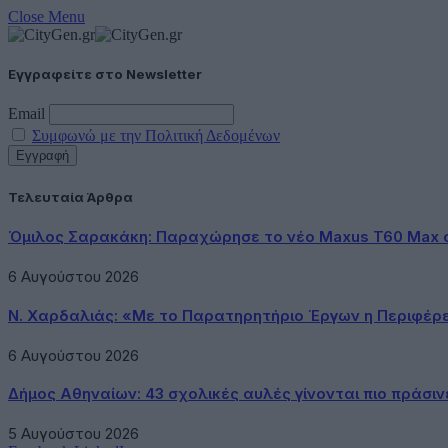
Close Menu
Εγγραφείτε στο Newsletter
Email
Συμφωνώ με την Πολιτική Δεδομένων
Τελευταία Άρθρα
Όμιλος Σαρακάκη: Παραχώρησε το νέο Maxus T60 Max 
6 Αυγούστου 2026
Ν. Χαρδαλιάς: «Με το Παρατηρητήριο Έργων η Περιφέρ
6 Αυγούστου 2026
Δήμος Αθηναίων: 43 σχολικές αυλές γίνονται πιο πράσιν
5 Αυγούστου 2026