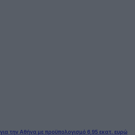
για την Αθήνα με προϋπολογισμό 6,95 εκατ. ευρώ