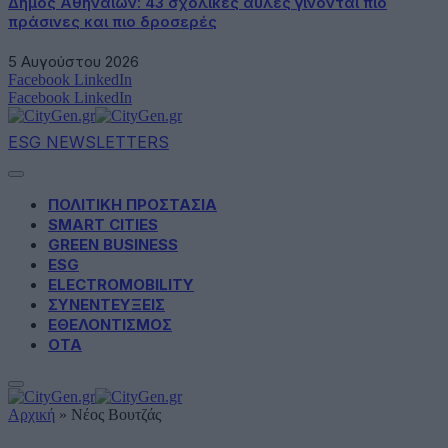
Δήμος Αθηναίων: 43 σχολικές αυλές γίνονται πιο
πράσινες και πιο δροσερές
5 Αυγούστου 2026
Facebook
LinkedIn
Facebook
LinkedIn
ESG NEWSLETTERS
ΠΟΛΙΤΙΚΗ ΠΡΟΣΤΑΣΙΑ
SMART CITIES
GREEN BUSINESS
ESG
ELECTROMOBILITY
ΣΥΝΕΝΤΕΥΞΕΙΣ
ΕΘΕΛΟΝΤΙΣΜΟΣ
ΟΤΑ
Αρχική
»
Νέος Βουτζάς