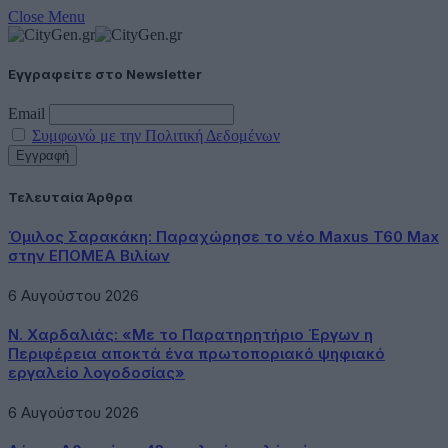
Close Menu
Εγγραφείτε στο Newsletter
Email
Συμφωνώ με την Πολιτική Δεδομένων
Τελευταία Άρθρα
Όμιλος Σαρακάκη: Παραχώρησε το νέο Maxus T60 Max
στην ΕΠΟΜΕΑ Βιλίων
6 Αυγούστου 2026
Ν. Χαρδαλιάς: «Με το Παρατηρητήριο Έργων η
Περιφέρεια αποκτά ένα πρωτοποριακό ψηφιακό
εργαλείο λογοδοσίας»
6 Αυγούστου 2026