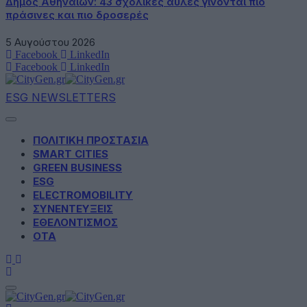
Δήμος Αθηναίων: 43 σχολικές αυλές γίνονται πιο
πράσινες και πιο δροσερές
5 Αυγούστου 2026
Facebook
LinkedIn
Facebook
LinkedIn
ESG NEWSLETTERS
ΠΟΛΙΤΙΚΗ ΠΡΟΣΤΑΣΙΑ
SMART CITIES
GREEN BUSINESS
ESG
ELECTROMOBILITY
ΣΥΝΕΝΤΕΥΞΕΙΣ
ΕΘΕΛΟΝΤΙΣΜΟΣ
ΟΤΑ