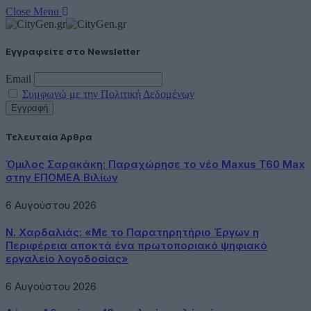
Close Menu
Εγγραφείτε στο Newsletter
Email
Συμφωνώ με την Πολιτική Δεδομένων
Τελευταία Άρθρα
Όμιλος Σαρακάκη: Παραχώρησε το νέο Maxus T60 Max
στην ΕΠΟΜΕΑ Βιλίων
6 Αυγούστου 2026
Ν. Χαρδαλιάς: «Με το Παρατηρητήριο Έργων η
Περιφέρεια αποκτά ένα πρωτοποριακό ψηφιακό
εργαλείο λογοδοσίας»
6 Αυγούστου 2026