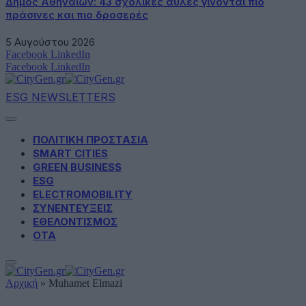
Δήμος Αθηναίων: 43 σχολικές αυλές γίνονται πιο
πράσινες και πιο δροσερές
5 Αυγούστου 2026
Facebook
LinkedIn
Facebook
LinkedIn
ESG NEWSLETTERS
ΠΟΛΙΤΙΚΗ ΠΡΟΣΤΑΣΙΑ
SMART CITIES
GREEN BUSINESS
ESG
ELECTROMOBILITY
ΣΥΝΕΝΤΕΥΞΕΙΣ
ΕΘΕΛΟΝΤΙΣΜΟΣ
ΟΤΑ
Αρχική
»
Muhamet Elmazi