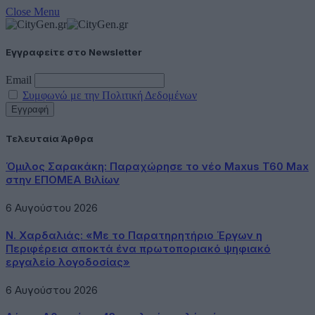
Close Menu
Εγγραφείτε στο Newsletter
Email
Συμφωνώ με την Πολιτική Δεδομένων
Τελευταία Άρθρα
Όμιλος Σαρακάκη: Παραχώρησε το νέο Maxus T60 Max
στην ΕΠΟΜΕΑ Βιλίων
6 Αυγούστου 2026
Ν. Χαρδαλιάς: «Με το Παρατηρητήριο Έργων η
Περιφέρεια αποκτά ένα πρωτοποριακό ψηφιακό
εργαλείο λογοδοσίας»
6 Αυγούστου 2026