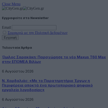
Close Menu
Εγγραφείτε στο Newsletter
Email
Συμφωνώ με την Πολιτική Δεδομένων
Τελευταία Άρθρα
Όμιλος Σαρακάκη: Παραχώρησε το νέο Maxus T60 Max
στην ΕΠΟΜΕΑ Βιλίων
6 Αυγούστου 2026
Ν. Χαρδαλιάς: «Με το Παρατηρητήριο Έργων η
Περιφέρεια αποκτά ένα πρωτοποριακό ψηφιακό
εργαλείο λογοδοσίας»
6 Αυγούστου 2026