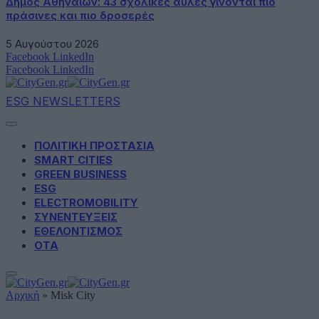
Δήμος Αθηναίων: 43 σχολικές αυλές γίνονται πιο
πράσινες και πιο δροσερές
5 Αυγούστου 2026
Facebook
LinkedIn
Facebook
LinkedIn
ESG NEWSLETTERS
ΠΟΛΙΤΙΚΗ ΠΡΟΣΤΑΣΙΑ
SMART CITIES
GREEN BUSINESS
ESG
ELECTROMOBILITY
ΣΥΝΕΝΤΕΥΞΕΙΣ
ΕΘΕΛΟΝΤΙΣΜΟΣ
ΟΤΑ
Αρχική
»
Misk City